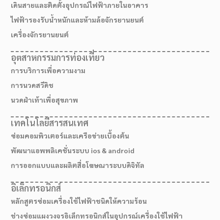
เดินสายและติดตั้งอุปกรณ์ไฟฟ้าภายในอาคาร
ไฟฟ้ารองรับน้ำหนักและห้ามล้อจักรยานยนต์
เครื่องจักรยานยนต์
อุตสาหกรรมการท่องเที่ยว
การบริการเพื่อความงาม
การนวดสวีดิช
นวดฝ่าเท้าเพื่อสุขภาพ
เทคโนโลยีสารสนเทศ
ซ่อมคอมพิวเตอร์และเครือข่ายเบื้องต้น
พัฒนาแอพพลิเคชั่นระบบ ios & android
การออกแบบและผลิตสื่อโฆษณาระบบดิจิทัล
อิเล็กทรอนิกส์
หลักสูตรซ่อมเครื่องใช้ไฟฟ้าชนิดให้ความร้อน
ช่างซ่อมแผงวงจรอิเล็กทรอนิกส์ในอุปกรณ์เครื่องใช้ไฟฟ้า