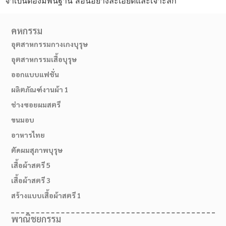
จำเป็นต้องมีพื้นฐาน สอนอย่างละเอียดและเจาะลึก
คหกรรม
อุตสาหกรรมกางเกงบุรุษ
อุตสาหกรรมเสื้อบุรุษ
ออกแบบแฟชั่น
ผลิตภัณฑ์งานผ้า 1
ช่างซอยผมสตรี
ขนมอบ
อาหารไทย
ตัดผมสุภาพบุรุษ
เสื้อผ้าสตรี 5
เสื้อผ้าสตรี 3
สร้างแบบเสื้อผ้าสตรี 1
พาณิชยกรรม