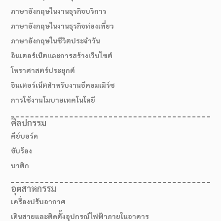
ภาษาอังกฤษในงานธุรกิจบริการ
ภาษาอังกฤษในงานธุรกิจท่องเที่ยว
ภาษาอังกฤษในชีวิตประจำวัน
อินเตอร์เน็ตและการสร้างเว็บไซต์
โหราศาสตร์ประยุกต์
อินเตอร์เน็ตสำหรับงานอีคอมเมิร์ช
การใช้งานโมบายเทคโนโลยี
ศิลปกรรม
คีย์บอร์ด
ขับร้อง
บาติก
อุตสาหกรรม
เครื่องปรับอากาศ
เดินสายและติดตั้งอุปกรณ์ไฟฟ้าภายในอาคาร