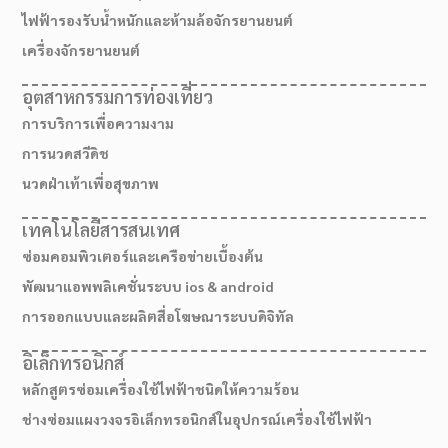
ไฟฟ้ารองรับน้ำหนักและห้ามล้อจักรยานยนต์
เครื่องจักรยานยนต์
อุตสาหกรรมการท่องเที่ยว
การบริการเพื่อความงาม
การนวดสวีดิช
นวดฝ่าเท้าเพื่อสุขภาพ
เทคโนโลยีสารสนเทศ
ซ่อมคอมพิวเตอร์และเครือข่ายเบื้องต้น
พัฒนาแอพพลิเคชั่นระบบ ios & android
การออกแบบและผลิตสื่อโฆษณาระบบดิจิทัล
อิเล็กทรอนิกส์
หลักสูตรซ่อมเครื่องใช้ไฟฟ้าชนิดให้ความร้อน
ช่างซ่อมแผงวงจรอิเล็กทรอนิกส์ในอุปกรณ์เครื่องใช้ไฟฟ้า