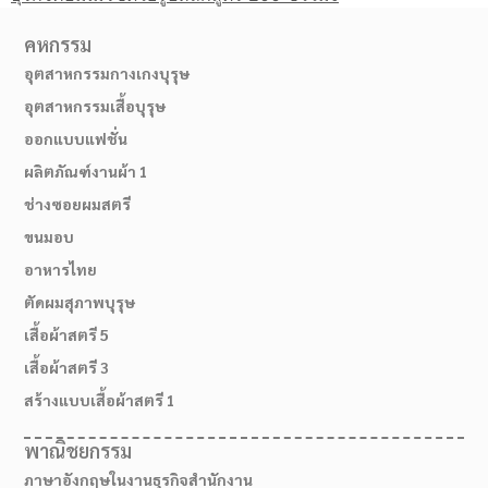
คหกรรม
อุตสาหกรรมกางเกงบุรุษ
อุตสาหกรรมเสื้อบุรุษ
ออกแบบแฟชั่น
ผลิตภัณฑ์งานผ้า 1
ช่างซอยผมสตรี
ขนมอบ
อาหารไทย
ตัดผมสุภาพบุรุษ
เสื้อผ้าสตรี 5
เสื้อผ้าสตรี 3
สร้างแบบเสื้อผ้าสตรี 1
พาณิชยกรรม
ภาษาอังกฤษในงานธุรกิจสำนักงาน