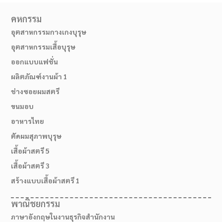
คหกรรม
อุตสาหกรรมกางเกงบุรุษ
อุตสาหกรรมเสื้อบุรุษ
ออกแบบแฟชั่น
ผลิตภัณฑ์งานผ้า 1
ช่างซอยผมสตรี
ขนมอบ
อาหารไทย
ตัดผมสุภาพบุรุษ
02-514-1840
เสื้อผ้าสตรี 5
เสื้อผ้าสตรี 3
สร้างแบบเสื้อผ้าสตรี 1
พาณิชยกรรม
ภาษาอังกฤษในงานธุรกิจสำนักงาน