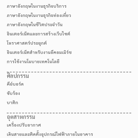
ภาษาอังกฤษในงานธุรกิจบริการ
ภาษาอังกฤษในงานธุรกิจท่องเที่ยว
ภาษาอังกฤษในชีวิตประจำวัน
อินเตอร์เน็ตและการสร้างเว็บไซต์
โหราศาสตร์ประยุกต์
อินเตอร์เน็ตสำหรับงานอีคอมเมิร์ช
การใช้งานโมบายเทคโนโลยี
ศิลปกรรม
คีย์บอร์ด
สมัครเรียน
ขับร้อง
บาติก
อุตสาหกรรม
เครื่องปรับอากาศ
เดินสายและติดตั้งอุปกรณ์ไฟฟ้าภายในอาคาร