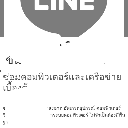
Tag:
hp ลง วินโดว์ 10
ขั้น ตอน ลง วินโดว์ 7
ซ่อมคอมพิวเตอร์และเครือข่าย
เพิ่มเพื่อน
เบื้องต้น
ซ่อม ประกอบ ทำความสะอาด อัพเกรดอุปกรณ์ คอมพิวเตอร์
วิเคราะห์และแก้ไขปัญหาระบบคอมพิวเตอร์ ไม่จำเป็นต้องมีพื้น
ฐาน