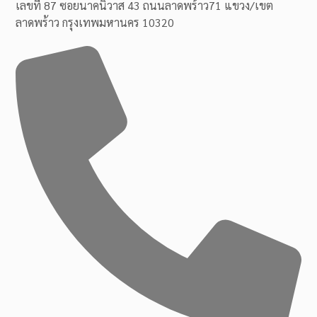
เลขที่ 87 ซอยนาคนิวาส 43 ถนนลาดพร้าว71 แขวง/เขต
ลาดพร้าว กรุงเทพมหานคร 10320