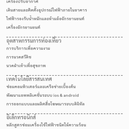
เครื่องปรับอากาศ
เดินสายและติดตั้งอุปกรณ์ไฟฟ้าภายในอาคาร
ไฟฟ้ารองรับน้ำหนักและห้ามล้อจักรยานยนต์
เครื่องจักรยานยนต์
อุตสาหกรรมการท่องเที่ยว
การบริการเพื่อความงาม
การนวดสวีดิช
นวดฝ่าเท้าเพื่อสุขภาพ
เทคโนโลยีสารสนเทศ
ซ่อมคอมพิวเตอร์และเครือข่ายเบื้องต้น
พัฒนาแอพพลิเคชั่นระบบ ios & android
การออกแบบและผลิตสื่อโฆษณาระบบดิจิทัล
อิเล็กทรอนิกส์
หลักสูตรซ่อมเครื่องใช้ไฟฟ้าชนิดให้ความร้อน