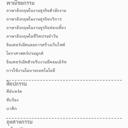
พาณิชยกรรม
ภาษาอังกฤษในงานธุรกิจสำนักงาน
ภาษาอังกฤษในงานธุรกิจบริการ
ภาษาอังกฤษในงานธุรกิจท่องเที่ยว
ภาษาอังกฤษในชีวิตประจำวัน
อินเตอร์เน็ตและการสร้างเว็บไซต์
โหราศาสตร์ประยุกต์
อินเตอร์เน็ตสำหรับงานอีคอมเมิร์ช
การใช้งานโมบายเทคโนโลยี
ศิลปกรรม
คีย์บอร์ด
ขับร้อง
บาติก
อุตสาหกรรม