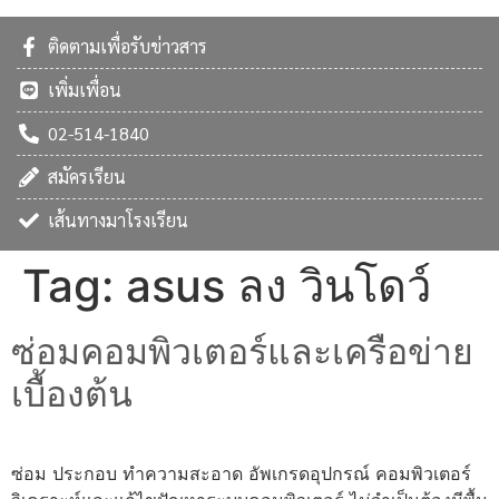
ติดตามเพื่อรับข่าวสาร
เพิ่มเพื่อน
02-514-1840
สมัครเรียน
เส้นทางมาโรงเรียน
Tag:
asus ลง วินโดว์
ซ่อมคอมพิวเตอร์และเครือข่าย
เบื้องต้น
ซ่อม ประกอบ ทำความสะอาด อัพเกรดอุปกรณ์ คอมพิวเตอร์