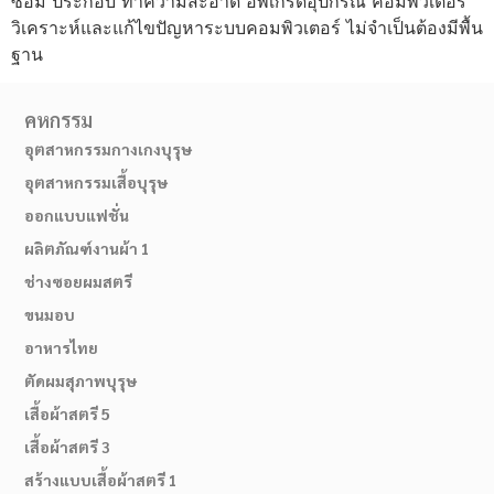
ซ่อม ประกอบ ทำความสะอาด อัพเกรดอุปกรณ์ คอมพิวเตอร์
วิเคราะห์และแก้ไขปัญหาระบบคอมพิวเตอร์ ไม่จำเป็นต้องมีพื้น
ฐาน
คหกรรม
อุตสาหกรรมกางเกงบุรุษ
อุตสาหกรรมเสื้อบุรุษ
ออกแบบแฟชั่น
ผลิตภัณฑ์งานผ้า 1
ช่างซอยผมสตรี
ขนมอบ
อาหารไทย
ตัดผมสุภาพบุรุษ
เสื้อผ้าสตรี 5
เสื้อผ้าสตรี 3
สร้างแบบเสื้อผ้าสตรี 1