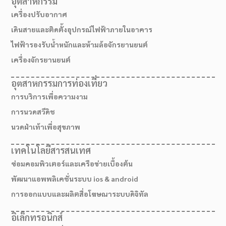
อุตสาหกรรม
เครื่องปรับอากาศ
เดินสายและติดตั้งอุปกรณ์ไฟฟ้าภายในอาคาร
ไฟฟ้ารองรับน้ำหนักและห้ามล้อจักรยานยนต์
เครื่องจักรยานยนต์
อุตสาหกรรมการท่องเที่ยว
การบริการเพื่อความงาม
การนวดสวีดิช
นวดฝ่าเท้าเพื่อสุขภาพ
เทคโนโลยีสารสนเทศ
ซ่อมคอมพิวเตอร์และเครือข่ายเบื้องต้น
พัฒนาแอพพลิเคชั่นระบบ ios & android
การออกแบบและผลิตสื่อโฆษณาระบบดิจิทัล
อิเล็กทรอนิกส์