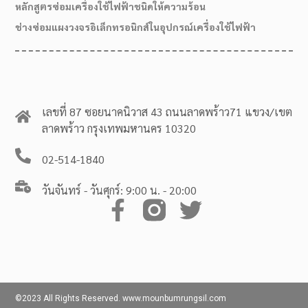
หลักสูตรซ่อมเครื่องใช้ไฟฟ้าชนิดให้ความร้อน
ช่างซ่อมแผงวงจรอิเล็กทรอนิกส์ในอุปกรณ์เครื่องใช้ไฟฟ้า
เลขที่ 87 ซอยนาคนิวาส 43 ถนนลาดพร้าว71 แขวง/เขต
ลาดพร้าว กรุงเทพมหานคร 10320
02-514-1840
วันจันทร์ - วันศุกร์: 9:00 น. - 20:00
©2023 All Rights Reserved. www.mounbumrungsil.com