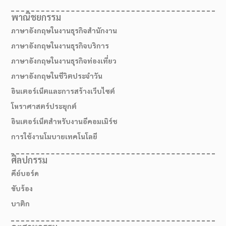
พาณิชยกรรม
ภาษาอังกฤษในงานธุรกิจสำนักงาน
ภาษาอังกฤษในงานธุรกิจบริการ
ภาษาอังกฤษในงานธุรกิจท่องเที่ยว
ภาษาอังกฤษในชีวิตประจำวัน
อินเตอร์เน็ตและการสร้างเว็บไซต์
โหราศาสตร์ประยุกต์
อินเตอร์เน็ตสำหรับงานอีคอมเมิร์ช
การใช้งานโมบายเทคโนโลยี
ศิลปกรรม
คีย์บอร์ด
ขับร้อง
บาติก