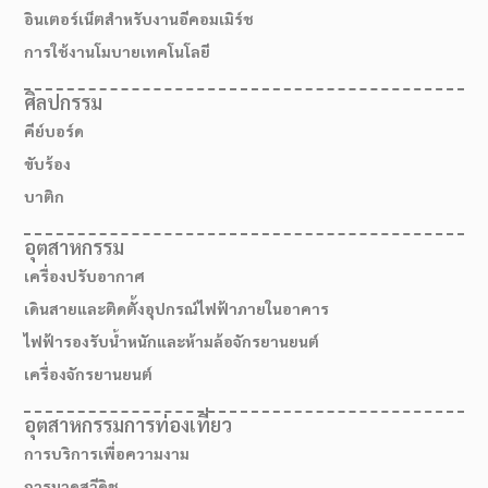
อินเตอร์เน็ตสำหรับงานอีคอมเมิร์ช
การใช้งานโมบายเทคโนโลยี
ศิลปกรรม
คีย์บอร์ด
ขับร้อง
บาติก
อุตสาหกรรม
เครื่องปรับอากาศ
เดินสายและติดตั้งอุปกรณ์ไฟฟ้าภายในอาคาร
ไฟฟ้ารองรับน้ำหนักและห้ามล้อจักรยานยนต์
เครื่องจักรยานยนต์
อุตสาหกรรมการท่องเที่ยว
การบริการเพื่อความงาม
การนวดสวีดิช