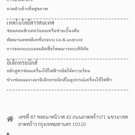
นวดฝ่าเท้าเพื่อสุขภาพ
เทคโนโลยีสารสนเทศ
ซ่อมคอมพิวเตอร์และเครือข่ายเบื้องต้น
พัฒนาแอพพลิเคชั่นระบบ ios & android
การออกแบบและผลิตสื่อโฆษณาระบบดิจิทัล
อิเล็กทรอนิกส์
หลักสูตรซ่อมเครื่องใช้ไฟฟ้าชนิดให้ความร้อน
ช่างซ่อมแผงวงจรอิเล็กทรอนิกส์ในอุปกรณ์เครื่องใช้ไฟฟ้า
เลขที่ 87 ซอยนาคนิวาส 43 ถนนลาดพร้าว71 แขวง/เขต
ลาดพร้าว กรุงเทพมหานคร 10320