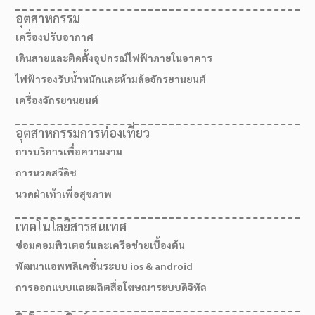
อุตสาหกรรม
เครื่องปรับอากาศ
เดินสายและติดตั้งอุปกรณ์ไฟฟ้าภายในอาคาร
ไฟฟ้ารองรับน้ำหนักและห้ามล้อจักรยานยนต์
เครื่องจักรยานยนต์
อุตสาหกรรมการท่องเที่ยว
การบริการเพื่อความงาม
การนวดสวีดิช
นวดฝ่าเท้าเพื่อสุขภาพ
เทคโนโลยีสารสนเทศ
ซ่อมคอมพิวเตอร์และเครือข่ายเบื้องต้น
พัฒนาแอพพลิเคชั่นระบบ ios & android
การออกแบบและผลิตสื่อโฆษณาระบบดิจิทัล