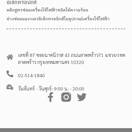
อิเล็กทรอนิกส์
หลักสูตรซ่อมเครื่องใช้ไฟฟ้าชนิดให้ความร้อน
ช่างซ่อมแผงวงจรอิเล็กทรอนิกส์ในอุปกรณ์เครื่องใช้ไฟฟ้า
เลขที่ 87 ซอยนาคนิวาส 43 ถนนลาดพร้าว71 แขวง/เขต
ลาดพร้าว กรุงเทพมหานคร 10320
02-514-1840
วันจันทร์ - วันศุกร์: 9:00 น. - 20:00