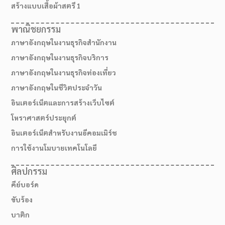
สร้างแบบเสื้อผ้าสตรี 1
พาณิชยกรรม
ภาษาอังกฤษในงานธุรกิจสำนักงาน
ภาษาอังกฤษในงานธุรกิจบริการ
ภาษาอังกฤษในงานธุรกิจท่องเที่ยว
ภาษาอังกฤษในชีวิตประจำวัน
อินเตอร์เน็ตและการสร้างเว็บไซต์
โหราศาสตร์ประยุกต์
อินเตอร์เน็ตสำหรับงานอีคอมเมิร์ช
การใช้งานโมบายเทคโนโลยี
ศิลปกรรม
คีย์บอร์ด
ขับร้อง
บาติก