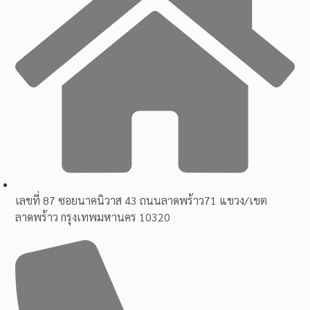
เลขที่ 87 ซอยนาคนิวาส 43 ถนนลาดพร้าว71 แขวง/เขต
ลาดพร้าว กรุงเทพมหานคร 10320