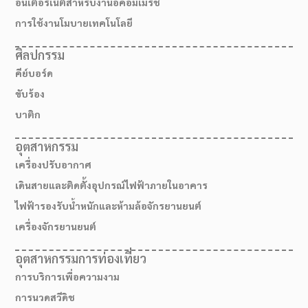
อินเตอร์เน็ตสำหรับงานอีคอมเมิร์ช
การใช้งานโมบายเทคโนโลยี
ศิลปกรรม
คีย์บอร์ด
ขับร้อง
บาติก
อุตสาหกรรม
เครื่องปรับอากาศ
เดินสายและติดตั้งอุปกรณ์ไฟฟ้าภายในอาคาร
ไฟฟ้ารองรับน้ำหนักและห้ามล้อจักรยานยนต์
เครื่องจักรยานยนต์
อุตสาหกรรมการท่องเที่ยว
การบริการเพื่อความงาม
การนวดสวีดิช