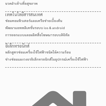
นวดฝ่าเท้าเพื่อสุขภาพ
เทคโนโลยีสารสนเทศ
ซ่อมคอมพิวเตอร์และเครือข่ายเบื้องต้น
พัฒนาแอพพลิเคชั่นระบบ ios & android
การออกแบบและผลิตสื่อโฆษณาระบบดิจิทัล
อิเล็กทรอนิกส์
หลักสูตรซ่อมเครื่องใช้ไฟฟ้าชนิดให้ความร้อน
ช่างซ่อมแผงวงจรอิเล็กทรอนิกส์ในอุปกรณ์เครื่องใช้ไฟฟ้า