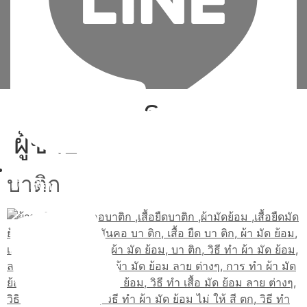
Tag:
เสื้อ ยืด มัด ย้อม
ผู้ชาย
บาติก
เพิ่มเพื่อน