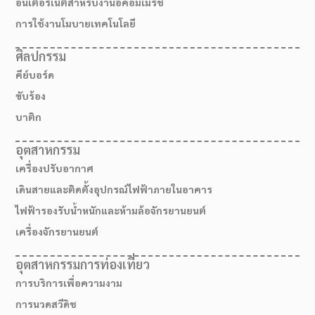
อินเตอร์เน็ตสำหรับงานอีคอมเมิร์ช
การใช้งานโมบายเทคโนโลยี
ศิลปกรรม
คีย์บอร์ด
ขับร้อง
บาติก
อุตสาหกรรม
เครื่องปรับอากาศ
เดินสายและติดตั้งอุปกรณ์ไฟฟ้าภายในอาคาร
ไฟฟ้ารองรับน้ำหนักและห้ามล้อจักรยานยนต์
เครื่องจักรยานยนต์
อุตสาหกรรมการท่องเที่ยว
การบริการเพื่อความงาม
การนวดสวีดิช