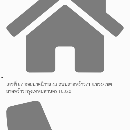
เลขที่ 87 ซอยนาคนิวาส 43 ถนนลาดพร้าว71 แขวง/เขต
ลาดพร้าว กรุงเทพมหานคร 10320