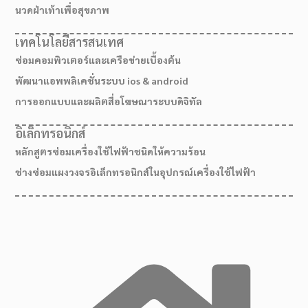
นวดฝ่าเท้าเพื่อสุขภาพ
เทคโนโลยีสารสนเทศ
ซ่อมคอมพิวเตอร์และเครือข่ายเบื้องต้น
พัฒนาแอพพลิเคชั่นระบบ ios & android
การออกแบบและผลิตสื่อโฆษณาระบบดิจิทัล
อิเล็กทรอนิกส์
หลักสูตรซ่อมเครื่องใช้ไฟฟ้าชนิดให้ความร้อน
ช่างซ่อมแผงวงจรอิเล็กทรอนิกส์ในอุปกรณ์เครื่องใช้ไฟฟ้า