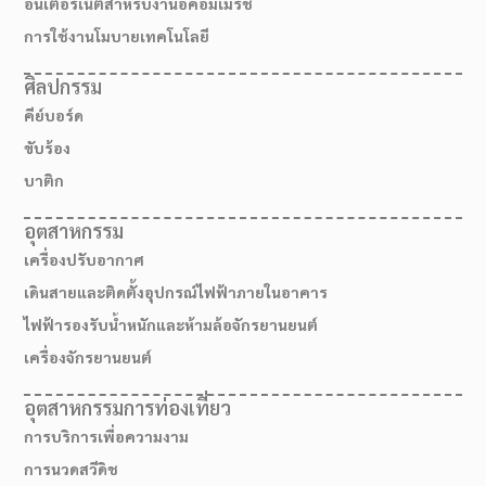
อินเตอร์เน็ตสำหรับงานอีคอมเมิร์ช
การใช้งานโมบายเทคโนโลยี
ศิลปกรรม
คีย์บอร์ด
ขับร้อง
บาติก
อุตสาหกรรม
เครื่องปรับอากาศ
เดินสายและติดตั้งอุปกรณ์ไฟฟ้าภายในอาคาร
ไฟฟ้ารองรับน้ำหนักและห้ามล้อจักรยานยนต์
เครื่องจักรยานยนต์
อุตสาหกรรมการท่องเที่ยว
การบริการเพื่อความงาม
การนวดสวีดิช