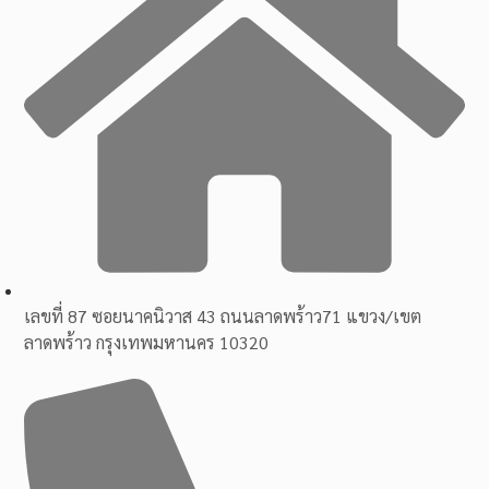
เลขที่ 87 ซอยนาคนิวาส 43 ถนนลาดพร้าว71 แขวง/เขต
ลาดพร้าว กรุงเทพมหานคร 10320