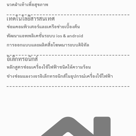
นวดฝ่าเท้าเพื่อสุขภาพ
เทคโนโลยีสารสนเทศ
ซ่อมคอมพิวเตอร์และเครือข่ายเบื้องต้น
พัฒนาแอพพลิเคชั่นระบบ ios & android
การออกแบบและผลิตสื่อโฆษณาระบบดิจิทัล
อิเล็กทรอนิกส์
หลักสูตรซ่อมเครื่องใช้ไฟฟ้าชนิดให้ความร้อน
ช่างซ่อมแผงวงจรอิเล็กทรอนิกส์ในอุปกรณ์เครื่องใช้ไฟฟ้า