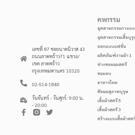
คหกรรม
อุตสาหกรรมกางเกงบ
อุตสาหกรรมเสื้อบุรุ
ออกแบบแฟชั่น
เลขที่ 87 ซอยนาคนิวาส 43
ผลิตภัณฑ์งานผ้า 1
ถนนลาดพร้าว71 แขวง/
เขต ลาดพร้าว
ช่างซอยผมสตรี
กรุงเทพมหานคร 10320
ขนมอบ
อาหารไทย
02-514-1840
ตัดผมสุภาพบุรุษ
วันจันทร์ - วันศุกร์: 9:00 น.
เสื้อผ้าสตรี 5
- 20:00
เสื้อผ้าสตรี 3
สร้างแบบเสื้อผ้าสตร