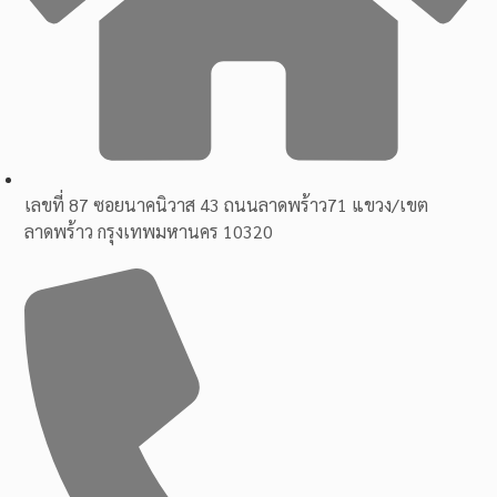
เลขที่ 87 ซอยนาคนิวาส 43 ถนนลาดพร้าว71 แขวง/เขต
ลาดพร้าว กรุงเทพมหานคร 10320