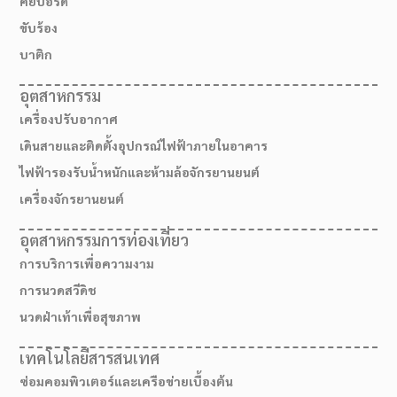
คีย์บอร์ด
ขับร้อง
บาติก
อุตสาหกรรม
เครื่องปรับอากาศ
เดินสายและติดตั้งอุปกรณ์ไฟฟ้าภายในอาคาร
ไฟฟ้ารองรับน้ำหนักและห้ามล้อจักรยานยนต์
เครื่องจักรยานยนต์
อุตสาหกรรมการท่องเที่ยว
การบริการเพื่อความงาม
เส้นทางมาโรงเรียน
การนวดสวีดิช
นวดฝ่าเท้าเพื่อสุขภาพ
เทคโนโลยีสารสนเทศ
ซ่อมคอมพิวเตอร์และเครือข่ายเบื้องต้น