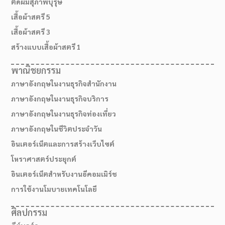
ตัดผมสุภาพบุรุษ
เสื้อผ้าสตรี 5
เสื้อผ้าสตรี 3
สร้างแบบเสื้อผ้าสตรี 1
พาณิชยกรรม
ภาษาอังกฤษในงานธุรกิจสำนักงาน
ภาษาอังกฤษในงานธุรกิจบริการ
ภาษาอังกฤษในงานธุรกิจท่องเที่ยว
ภาษาอังกฤษในชีวิตประจำวัน
อินเตอร์เน็ตและการสร้างเว็บไซต์
สมัครเรียน
โหราศาสตร์ประยุกต์
อินเตอร์เน็ตสำหรับงานอีคอมเมิร์ช
การใช้งานโมบายเทคโนโลยี
ศิลปกรรม