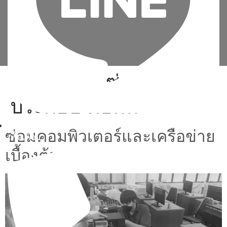
Tag:
เรียน ซ่อม
ประกอบ คอมม
ซ่อมคอมพิวเตอร์และเครือข่าย
เพิ่มเพื่อน
เบื้องต้น