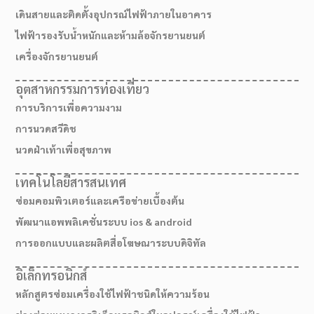
เดินสายและติดตั้งอุปกรณ์ไฟฟ้าภายในอาคาร
ไฟฟ้ารองรับน้ำหนักและห้ามล้อจักรยานยนต์
เครื่องจักรยานยนต์
อุตสาหกรรมการท่องเที่ยว
การบริการเพื่อความงาม
การนวดสวีดิช
นวดฝ่าเท้าเพื่อสุขภาพ
เทคโนโลยีสารสนเทศ
ซ่อมคอมพิวเตอร์และเครือข่ายเบื้องต้น
พัฒนาแอพพลิเคชั่นระบบ ios & android
การออกแบบและผลิตสื่อโฆษณาระบบดิจิทัล
อิเล็กทรอนิกส์
หลักสูตรซ่อมเครื่องใช้ไฟฟ้าชนิดให้ความร้อน