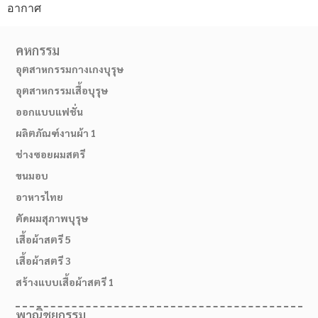
อากาศ
คหกรรม
อุตสาหกรรมกางเกงบุรุษ
อุตสาหกรรมเสื้อบุรุษ
ออกแบบแฟชั่น
ผลิตภัณฑ์งานผ้า 1
ช่างซอยผมสตรี
ขนมอบ
อาหารไทย
ตัดผมสุภาพบุรุษ
เสื้อผ้าสตรี 5
เสื้อผ้าสตรี 3
สร้างแบบเสื้อผ้าสตรี 1
พาณิชยกรรม