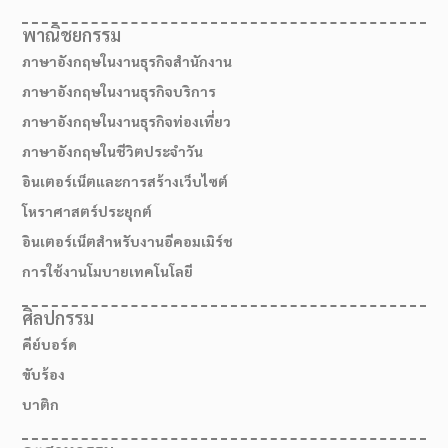
พาณิชยกรรม
ภาษาอังกฤษในงานธุรกิจสำนักงาน
ภาษาอังกฤษในงานธุรกิจบริการ
ภาษาอังกฤษในงานธุรกิจท่องเที่ยว
ภาษาอังกฤษในชีวิตประจำวัน
อินเตอร์เน็ตและการสร้างเว็บไซต์
โหราศาสตร์ประยุกต์
อินเตอร์เน็ตสำหรับงานอีคอมเมิร์ช
การใช้งานโมบายเทคโนโลยี
สมัครเรียน
ศิลปกรรม
คีย์บอร์ด
ขับร้อง
บาติก