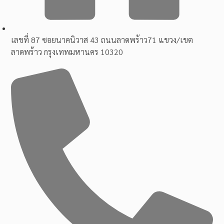
เลขที่ 87 ซอยนาคนิวาส 43 ถนนลาดพร้าว71 แขวง/เขต
ลาดพร้าว กรุงเทพมหานคร 10320