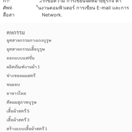
การนัดหมาย การฝากข้อความ การเขียนจดหมายธุรกิจ คำ
ศัพท์และสำนวนในงานคอมพิวเตอร์ การเขียน E-mail และการ
สื่อสารทาง Social Network.
คหกรรม
อุตสาหกรรมกางเกงบุรุษ
อุตสาหกรรมเสื้อบุรุษ
ออกแบบแฟชั่น
ผลิตภัณฑ์งานผ้า 1
ช่างซอยผมสตรี
02-514-1840
ขนมอบ
อาหารไทย
ตัดผมสุภาพบุรุษ
เสื้อผ้าสตรี 5
เสื้อผ้าสตรี 3
สร้างแบบเสื้อผ้าสตรี 1