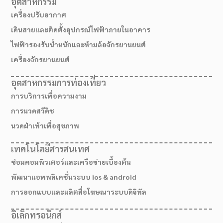
อุตสาหกรรม
เครื่องปรับอากาศ
เดินสายและติดตั้งอุปกรณ์ไฟฟ้าภายในอาคาร
ไฟฟ้ารองรับน้ำหนักและห้ามล้อจักรยานยนต์
เครื่องจักรยานยนต์
อุตสาหกรรมการท่องเที่ยว
การบริการเพื่อความงาม
การนวดสวีดิช
นวดฝ่าเท้าเพื่อสุขภาพ
เทคโนโลยีสารสนเทศ
เส้นทางมาโรงเรียน
ซ่อมคอมพิวเตอร์และเครือข่ายเบื้องต้น
พัฒนาแอพพลิเคชั่นระบบ ios & android
การออกแบบและผลิตสื่อโฆษณาระบบดิจิทัล
อิเล็กทรอนิกส์