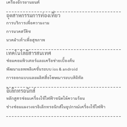
เครื่องจักรยานยนต์
อุตสาหกรรมการท่องเที่ยว
การบริการเพื่อความงาม
การนวดสวีดิช
นวดฝ่าเท้าเพื่อสุขภาพ
เทคโนโลยีสารสนเทศ
ซ่อมคอมพิวเตอร์และเครือข่ายเบื้องต้น
พัฒนาแอพพลิเคชั่นระบบ ios & android
การออกแบบและผลิตสื่อโฆษณาระบบดิจิทัล
อิเล็กทรอนิกส์
หลักสูตรซ่อมเครื่องใช้ไฟฟ้าชนิดให้ความร้อน
ช่างซ่อมแผงวงจรอิเล็กทรอนิกส์ในอุปกรณ์เครื่องใช้ไฟฟ้า