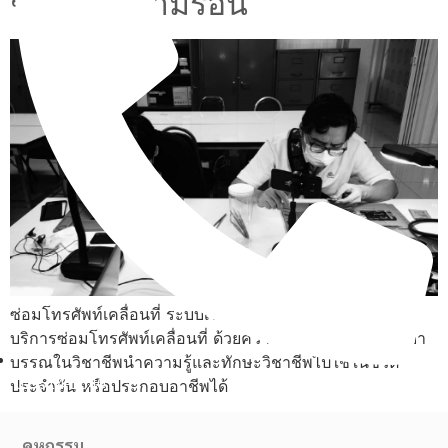
ชนิดให้ความร้อน
ซ่อมโทรศัพท์เคลื่อนที่ ระบบเชื่อมต่อโทรศัพท์เคลื่อนที่ การ
บริการซ่อมโทรศัพท์เคลื่อนที่ ด้วยความปลอดภัยและมีจรรยา
บรรณในวิชาชีพนำความรู้และทักษะวิชาชีพไปใช้ในชีวิต
02-514-1840
ประจำวัน หรือประกอบอาชีพได้
คหกรรม