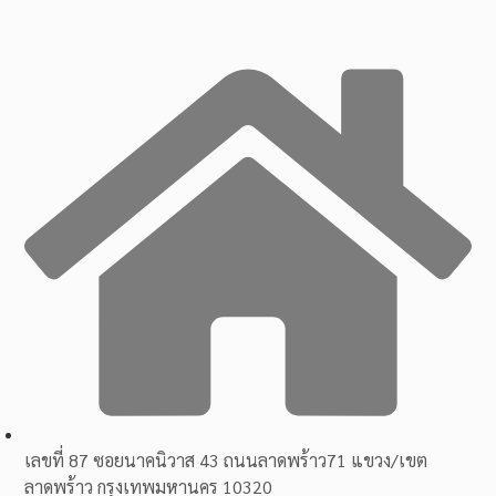
เลขที่ 87 ซอยนาคนิวาส 43 ถนนลาดพร้าว71 แขวง/เขต
ลาดพร้าว กรุงเทพมหานคร 10320