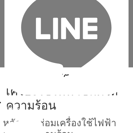
Tag:
หลักสูตรซ่อม
เครื่องใช้ไฟฟ้าชนิดให้
ความร้อน
เพิ่มเพื่อน
หลักสูตรซ่อมเครื่องใช้ไฟฟ้า