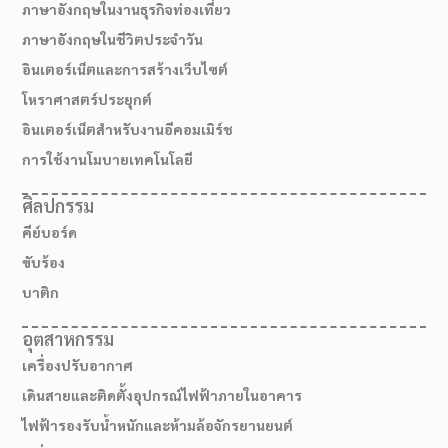
ภาษาอังกฤษในงานธุรกิจท่องเที่ยว
ภาษาอังกฤษในชีวิตประจำวัน
อินเตอร์เน็ตและการสร้างเว็บไซต์
โหราศาสตร์ประยุกต์
อินเตอร์เน็ตสำหรับงานอีคอมเมิร์ช
การใช้งานโมบายเทคโนโลยี
ศิลปกรรม
คีย์บอร์ด
ขับร้อง
บาติก
อุตสาหกรรม
เครื่องปรับอากาศ
เดินสายและติดตั้งอุปกรณ์ไฟฟ้าภายในอาคาร
เส้นทางมาโรงเรียน
ไฟฟ้ารองรับน้ำหนักและห้ามล้อจักรยานยนต์