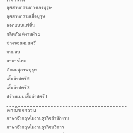
อุตสาหกรรมกางเกงบุรุษ
อุตสาหกรรมเสื้อบุรุษ
ออกแบบแฟชั่น
ผลิตภัณฑ์งานผ้า 1
ช่างซอยผมสตรี
ขนมอบ
อาหารไทย
ตัดผมสุภาพบุรุษ
เสื้อผ้าสตรี 5
เสื้อผ้าสตรี 3
สร้างแบบเสื้อผ้าสตรี 1
พาณิชยกรรม
สมัครเรียน
ภาษาอังกฤษในงานธุรกิจสำนักงาน
ภาษาอังกฤษในงานธุรกิจบริการ