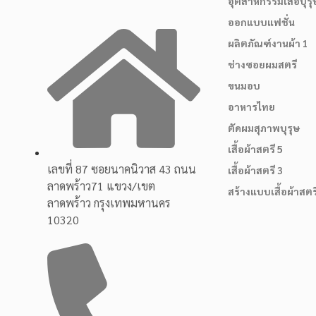
อุตสาหกรรมเสื้อบุรุ
ออกแบบแฟชั่น
ผลิตภัณฑ์งานผ้า 1
ช่างซอยผมสตรี
ขนมอบ
อาหารไทย
ตัดผมสุภาพบุรุษ
เสื้อผ้าสตรี 5
เลขที่ 87 ซอยนาคนิวาส 43 ถนน
เสื้อผ้าสตรี 3
ลาดพร้าว71 แขวง/เขต
สร้างแบบเสื้อผ้าสตร
ลาดพร้าว กรุงเทพมหานคร
10320