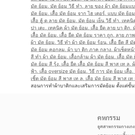
สอนการทำผ้าบาติกและเสริมการมัดย้อม ตั้งแต่ขั้น
คหกรรม
อุตสาหกรรมกางเกงบ