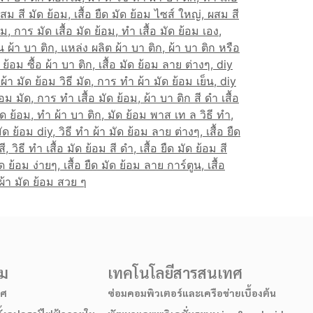
รม
เทคโนโลยีสารสนเทศ
าศ
ซ่อมคอมพิวเตอร์และเครือข่ายเบื้องต้น