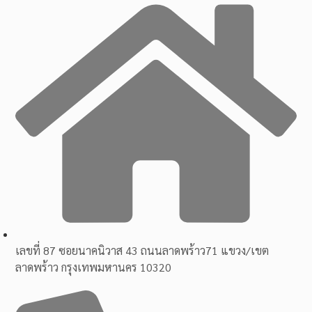
เลขที่ 87 ซอยนาคนิวาส 43 ถนนลาดพร้าว71 แขวง/เขต
ลาดพร้าว กรุงเทพมหานคร 10320