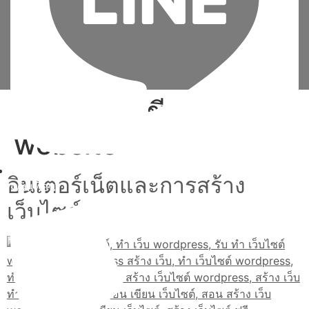
Tag:
สอน เขียน
website
อินเตอร์เน็ตและการสร้าง
เพิ่มเพื่อน
เว็บไซต์