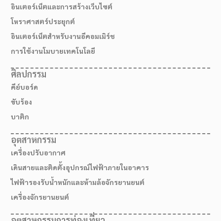
อินเตอร์เน็ตและการสร้างเว็บไซต์
โหราศาสตร์ประยุกต์
อินเตอร์เน็ตสำหรับงานอีคอมเมิร์ช
การใช้งานโมบายเทคโนโลยี
ศิลปกรรม
คีย์บอร์ด
ขับร้อง
บาติก
อุตสาหกรรม
เครื่องปรับอากาศ
เดินสายและติดตั้งอุปกรณ์ไฟฟ้าภายในอาคาร
ไฟฟ้ารองรับน้ำหนักและห้ามล้อจักรยานยนต์
เครื่องจักรยานยนต์
อุตสาหกรรมการท่องเที่ยว