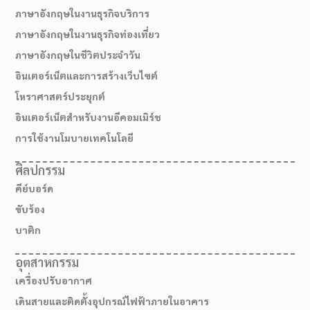
ภาษาอังกฤษในงานธุรกิจบริการ
ภาษาอังกฤษในงานธุรกิจท่องเที่ยว
ภาษาอังกฤษในชีวิตประจำวัน
อินเตอร์เน็ตและการสร้างเว็บไซต์
โหราศาสตร์ประยุกต์
อินเตอร์เน็ตสำหรับงานอีคอมเมิร์ช
การใช้งานโมบายเทคโนโลยี
ศิลปกรรม
คีย์บอร์ด
สมัครเรียน
ขับร้อง
บาติก
อุตสาหกรรม
เครื่องปรับอากาศ
เดินสายและติดตั้งอุปกรณ์ไฟฟ้าภายในอาคาร