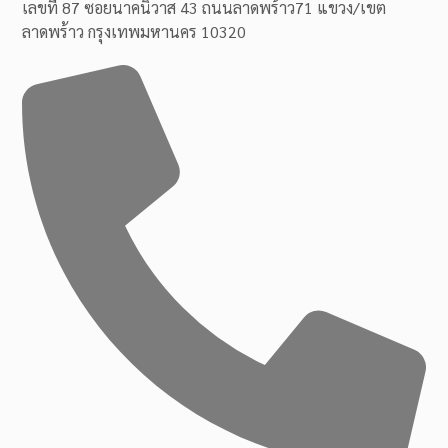
เลขที่ 87 ซอยนาคนิวาส 43 ถนนลาดพร้าว71 แขวง/เขต
ลาดพร้าว กรุงเทพมหานคร 10320