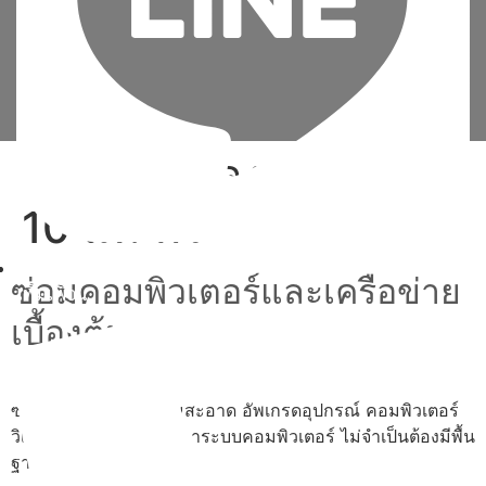
Tag:
สอน ลง วินโดว์
10 แท้ ฟรี
ซ่อมคอมพิวเตอร์และเครือข่าย
เพิ่มเพื่อน
เบื้องต้น
ซ่อม ประกอบ ทำความสะอาด อัพเกรดอุปกรณ์ คอมพิวเตอร์
วิเคราะห์และแก้ไขปัญหาระบบคอมพิวเตอร์ ไม่จำเป็นต้องมีพื้น
ฐาน