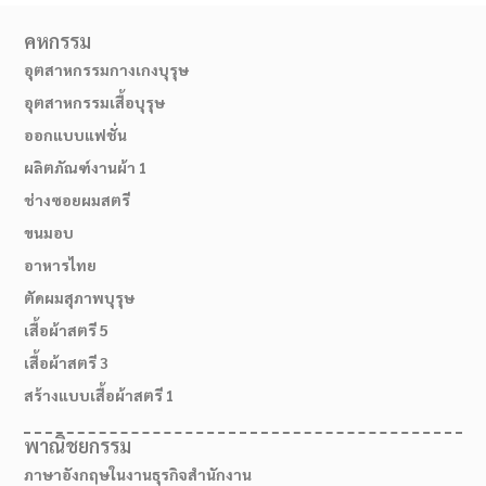
คหกรรม
อุตสาหกรรมกางเกงบุรุษ
อุตสาหกรรมเสื้อบุรุษ
ออกแบบแฟชั่น
ผลิตภัณฑ์งานผ้า 1
ช่างซอยผมสตรี
ขนมอบ
อาหารไทย
ตัดผมสุภาพบุรุษ
02-514-1840
เสื้อผ้าสตรี 5
เสื้อผ้าสตรี 3
สร้างแบบเสื้อผ้าสตรี 1
พาณิชยกรรม
ภาษาอังกฤษในงานธุรกิจสำนักงาน