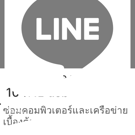
Tag:
สอน ลง วินโดว์
10 ด้วย usb
ซ่อมคอมพิวเตอร์และเครือข่าย
เพิ่มเพื่อน
เบื้องต้น