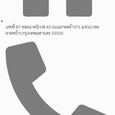
เลขที่ 87 ซอยนาคนิวาส 43 ถนนลาดพร้าว71 แขวง/เขต
ลาดพร้าว กรุงเทพมหานคร 10320