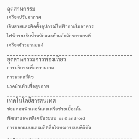
อุตสาหกรรม
เครื่องปรับอากาศ
เดินสายและติดตั้งอุปกรณ์ไฟฟ้าภายในอาคาร
ไฟฟ้ารองรับน้ำหนักและห้ามล้อจักรยานยนต์
เครื่องจักรยานยนต์
อุตสาหกรรมการท่องเที่ยว
การบริการเพื่อความงาม
การนวดสวีดิช
นวดฝ่าเท้าเพื่อสุขภาพ
เทคโนโลยีสารสนเทศ
ซ่อมคอมพิวเตอร์และเครือข่ายเบื้องต้น
พัฒนาแอพพลิเคชั่นระบบ ios & android
การออกแบบและผลิตสื่อโฆษณาระบบดิจิทัล
เส้นทางมาโรงเรียน