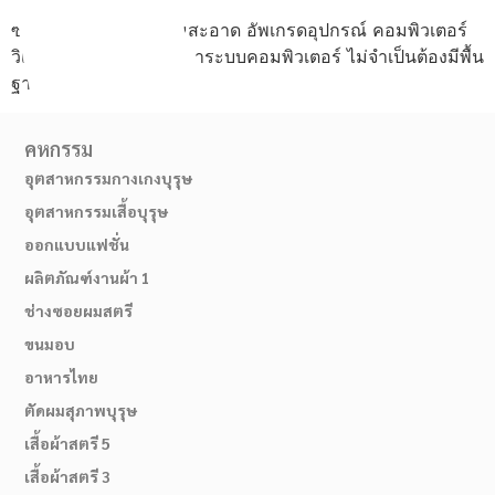
ซ่อม ประกอบ ทำความสะอาด อัพเกรดอุปกรณ์ คอมพิวเตอร์
วิเคราะห์และแก้ไขปัญหาระบบคอมพิวเตอร์ ไม่จำเป็นต้องมีพื้น
ฐาน
คหกรรม
อุตสาหกรรมกางเกงบุรุษ
อุตสาหกรรมเสื้อบุรุษ
ออกแบบแฟชั่น
ผลิตภัณฑ์งานผ้า 1
ช่างซอยผมสตรี
ขนมอบ
อาหารไทย
ตัดผมสุภาพบุรุษ
02-514-1840
เสื้อผ้าสตรี 5
เสื้อผ้าสตรี 3