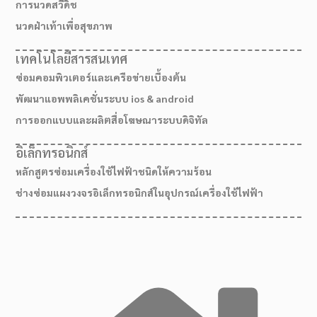
การนวดสวีดิช
นวดฝ่าเท้าเพื่อสุขภาพ
เทคโนโลยีสารสนเทศ
ซ่อมคอมพิวเตอร์และเครือข่ายเบื้องต้น
พัฒนาแอพพลิเคชั่นระบบ ios & android
การออกแบบและผลิตสื่อโฆษณาระบบดิจิทัล
อิเล็กทรอนิกส์
หลักสูตรซ่อมเครื่องใช้ไฟฟ้าชนิดให้ความร้อน
ช่างซ่อมแผงวงจรอิเล็กทรอนิกส์ในอุปกรณ์เครื่องใช้ไฟฟ้า