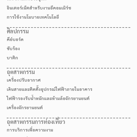
อินเตอร์เน็ตสำหรับงานอีคอมเมิร์ช
การใช้งานโมบายเทคโนโลยี
ศิลปกรรม
คีย์บอร์ด
ขับร้อง
บาติก
อุตสาหกรรม
เครื่องปรับอากาศ
เดินสายและติดตั้งอุปกรณ์ไฟฟ้าภายในอาคาร
ไฟฟ้ารองรับน้ำหนักและห้ามล้อจักรยานยนต์
เครื่องจักรยานยนต์
อุตสาหกรรมการท่องเที่ยว
การบริการเพื่อความงาม