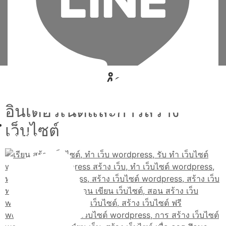
Tag:
สอน ทำ เว็บ ไซ ด์
อินเตอร์เน็ตและการสร้าง
เว็บไซต์
เพิ่มเพื่อน