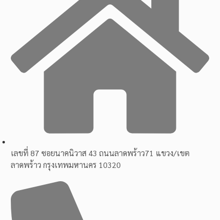
เลขที่ 87 ซอยนาคนิวาส 43 ถนนลาดพร้าว71 แขวง/เขต
ลาดพร้าว กรุงเทพมหานคร 10320