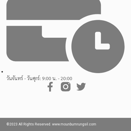
วันจันทร์ - วันศุกร์: 9:00 น. - 20:00
©2023 All Rights Reserved. www.mounbumrungsil.com