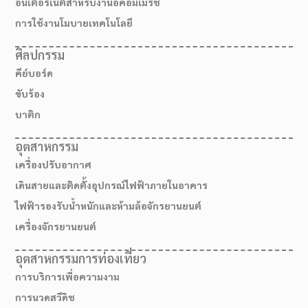
อินเตอร์เน็ตสำหรับงานอีคอมเมิร์ช
การใช้งานโมบายเทคโนโลยี
ศิลปกรรม
คีย์บอร์ด
ขับร้อง
บาติก
อุตสาหกรรม
เครื่องปรับอากาศ
เดินสายและติดตั้งอุปกรณ์ไฟฟ้าภายในอาคาร
ไฟฟ้ารองรับน้ำหนักและห้ามล้อจักรยานยนต์
เครื่องจักรยานยนต์
อุตสาหกรรมการท่องเที่ยว
การบริการเพื่อความงาม
การนวดสวีดิช