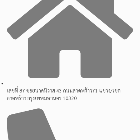
เลขที่ 87 ซอยนาคนิวาส 43 ถนนลาดพร้าว71 แขวง/เขต
ลาดพร้าว กรุงเทพมหานคร 10320