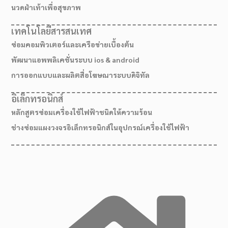
นวดฝ่าเท้าเพื่อสุขภาพ
เทคโนโลยีสารสนเทศ
ซ่อมคอมพิวเตอร์และเครือข่ายเบื้องต้น
พัฒนาแอพพลิเคชั่นระบบ ios & android
การออกแบบและผลิตสื่อโฆษณาระบบดิจิทัล
อิเล็กทรอนิกส์
หลักสูตรซ่อมเครื่องใช้ไฟฟ้าชนิดให้ความร้อน
ช่างซ่อมแผงวงจรอิเล็กทรอนิกส์ในอุปกรณ์เครื่องใช้ไฟฟ้า