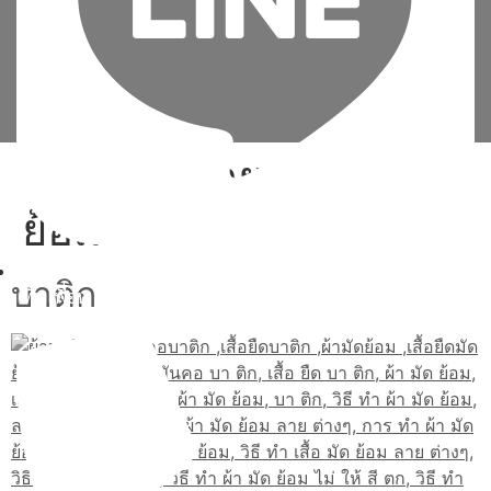
Tag:
วิธี ลาย ผ้า มัด
ย้อม
บาติก
เพิ่มเพื่อน