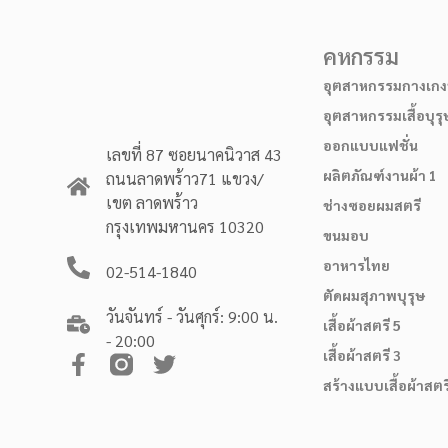
คหกรรม
อุตสาหกรรมกางเกงบ
อุตสาหกรรมเสื้อบุรุ
ออกแบบแฟชั่น
เลขที่ 87 ซอยนาคนิวาส 43
ผลิตภัณฑ์งานผ้า 1
ถนนลาดพร้าว71 แขวง/
เขต ลาดพร้าว
ช่างซอยผมสตรี
กรุงเทพมหานคร 10320
ขนมอบ
อาหารไทย
02-514-1840
ตัดผมสุภาพบุรุษ
วันจันทร์ - วันศุกร์: 9:00 น.
เสื้อผ้าสตรี 5
- 20:00
เสื้อผ้าสตรี 3
สร้างแบบเสื้อผ้าสตร