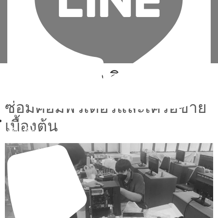
Tag:
วิธี ลง วินโดว์ 11
ซ่อมคอมพิวเตอร์และเครือข่าย
เบื้องต้น
เพิ่มเพื่อน