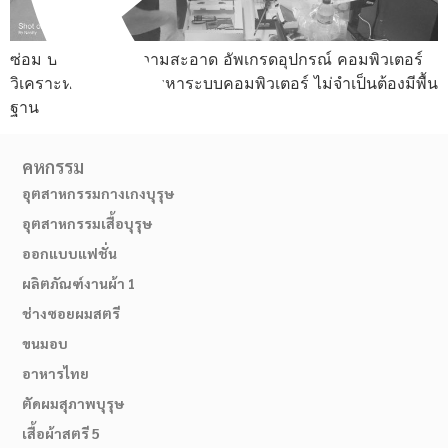
ซ่อม ประกอบ ทำความสะอาด อัพเกรดอุปกรณ์ คอมพิวเตอร์
วิเคราะห์และแก้ไขปัญหาระบบคอมพิวเตอร์ ไม่จำเป็นต้องมีพื้น
ฐาน
คหกรรม
อุตสาหกรรมกางเกงบุรุษ
อุตสาหกรรมเสื้อบุรุษ
ออกแบบแฟชั่น
ผลิตภัณฑ์งานผ้า 1
02-514-1840
ช่างซอยผมสตรี
ขนมอบ
อาหารไทย
ตัดผมสุภาพบุรุษ
เสื้อผ้าสตรี 5