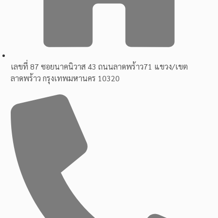
เลขที่ 87 ซอยนาคนิวาส 43 ถนนลาดพร้าว71 แขวง/เขต
ลาดพร้าว กรุงเทพมหานคร 10320