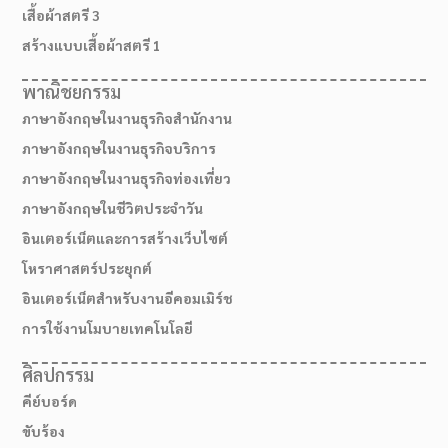
เสื้อผ้าสตรี 3
สร้างแบบเสื้อผ้าสตรี 1
พาณิชยกรรม
ภาษาอังกฤษในงานธุรกิจสำนักงาน
ภาษาอังกฤษในงานธุรกิจบริการ
ภาษาอังกฤษในงานธุรกิจท่องเที่ยว
ภาษาอังกฤษในชีวิตประจำวัน
อินเตอร์เน็ตและการสร้างเว็บไซต์
โหราศาสตร์ประยุกต์
อินเตอร์เน็ตสำหรับงานอีคอมเมิร์ช
สมัครเรียน
การใช้งานโมบายเทคโนโลยี
ศิลปกรรม
คีย์บอร์ด
ขับร้อง