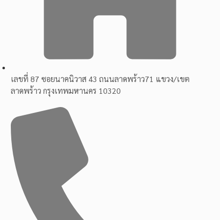
เลขที่ 87 ซอยนาคนิวาส 43 ถนนลาดพร้าว71 แขวง/เขต
ลาดพร้าว กรุงเทพมหานคร 10320