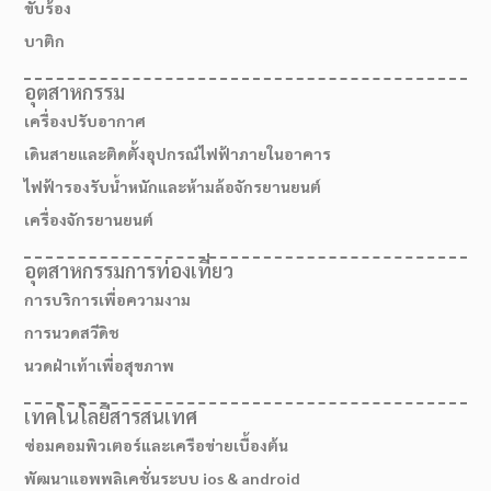
ขับร้อง
บาติก
อุตสาหกรรม
เครื่องปรับอากาศ
เดินสายและติดตั้งอุปกรณ์ไฟฟ้าภายในอาคาร
ไฟฟ้ารองรับน้ำหนักและห้ามล้อจักรยานยนต์
เครื่องจักรยานยนต์
อุตสาหกรรมการท่องเที่ยว
การบริการเพื่อความงาม
เส้นทางมาโรงเรียน
การนวดสวีดิช
นวดฝ่าเท้าเพื่อสุขภาพ
เทคโนโลยีสารสนเทศ
ซ่อมคอมพิวเตอร์และเครือข่ายเบื้องต้น
พัฒนาแอพพลิเคชั่นระบบ ios & android