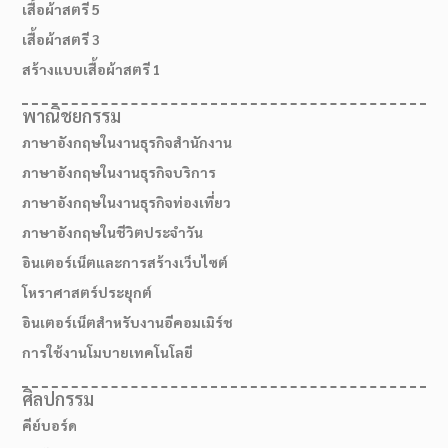
เสื้อผ้าสตรี 5
เสื้อผ้าสตรี 3
สร้างแบบเสื้อผ้าสตรี 1
พาณิชยกรรม
ภาษาอังกฤษในงานธุรกิจสำนักงาน
ภาษาอังกฤษในงานธุรกิจบริการ
ภาษาอังกฤษในงานธุรกิจท่องเที่ยว
ภาษาอังกฤษในชีวิตประจำวัน
อินเตอร์เน็ตและการสร้างเว็บไซต์
สมัครเรียน
โหราศาสตร์ประยุกต์
อินเตอร์เน็ตสำหรับงานอีคอมเมิร์ช
การใช้งานโมบายเทคโนโลยี
ศิลปกรรม
คีย์บอร์ด