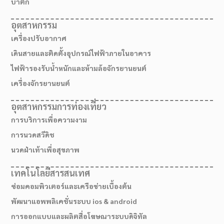
บาติก
อุตสาหกรรม
เครื่องปรับอากาศ
เดินสายและติดตั้งอุปกรณ์ไฟฟ้าภายในอาคาร
ไฟฟ้ารองรับน้ำหนักและห้ามล้อจักรยานยนต์
เครื่องจักรยานยนต์
อุตสาหกรรมการท่องเที่ยว
การบริการเพื่อความงาม
การนวดสวีดิช
นวดฝ่าเท้าเพื่อสุขภาพ
เทคโนโลยีสารสนเทศ
ซ่อมคอมพิวเตอร์และเครือข่ายเบื้องต้น
พัฒนาแอพพลิเคชั่นระบบ ios & android
การออกแบบและผลิตสื่อโฆษณาระบบดิจิทัล