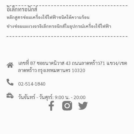
อิเล็กทรอนิกส์
หลักสูตรซ่อมเครื่องใช้ไฟฟ้าชนิดให้ความร้อน
ช่างซ่อมแผงวงจรอิเล็กทรอนิกส์ในอุปกรณ์เครื่องใช้ไฟฟ้า
เลขที่ 87 ซอยนาคนิวาส 43 ถนนลาดพร้าว71 แขวง/เขต
ลาดพร้าว กรุงเทพมหานคร 10320
02-514-1840
วันจันทร์ - วันศุกร์: 9:00 น. - 20:00