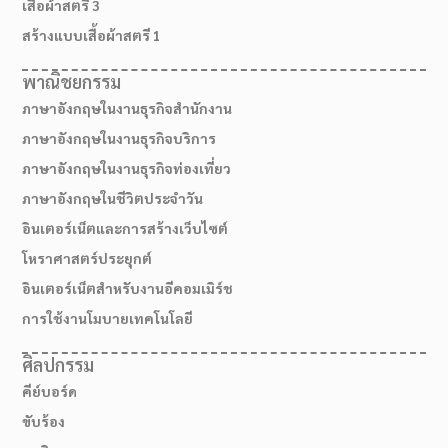
เสื้อผ้าสตรี 3
สร้างแบบเสื้อผ้าสตรี 1
พาณิชยกรรม
ภาษาอังกฤษในงานธุรกิจสำนักงาน
ภาษาอังกฤษในงานธุรกิจบริการ
ภาษาอังกฤษในงานธุรกิจท่องเที่ยว
ภาษาอังกฤษในชีวิตประจำวัน
อินเตอร์เน็ตและการสร้างเว็บไซต์
โหราศาสตร์ประยุกต์
อินเตอร์เน็ตสำหรับงานอีคอมเมิร์ช
การใช้งานโมบายเทคโนโลยี
ศิลปกรรม
คีย์บอร์ด
ขับร้อง