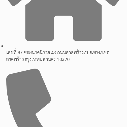
เลขที่ 87 ซอยนาคนิวาส 43 ถนนลาดพร้าว71 แขวง/เขต
ลาดพร้าว กรุงเทพมหานคร 10320