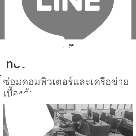
Tag:
วิธี ลง วินโดว์ ใหม่
notebook
ซ่อมคอมพิวเตอร์และเครือข่าย
เพิ่มเพื่อน
เบื้องต้น