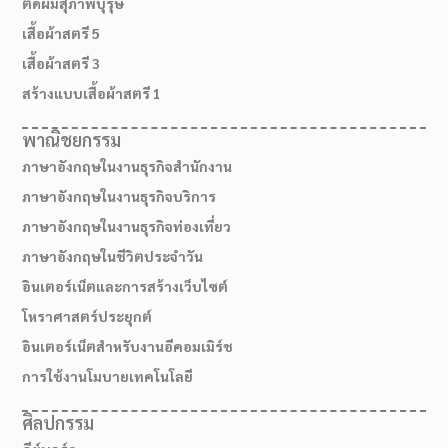
ตัดผมสุภาพบุรุษ
เสื้อผ้าสตรี 5
เสื้อผ้าสตรี 3
สร้างแบบเสื้อผ้าสตรี 1
พาณิชยกรรม
ภาษาอังกฤษในงานธุรกิจสำนักงาน
ภาษาอังกฤษในงานธุรกิจบริการ
ภาษาอังกฤษในงานธุรกิจท่องเที่ยว
ภาษาอังกฤษในชีวิตประจำวัน
อินเตอร์เน็ตและการสร้างเว็บไซต์
สมัครเรียน
โหราศาสตร์ประยุกต์
อินเตอร์เน็ตสำหรับงานอีคอมเมิร์ช
การใช้งานโมบายเทคโนโลยี
ศิลปกรรม