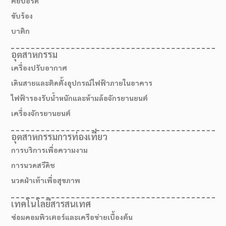
คีย์บอร์ด
ขับร้อง
บาติก
อุตสาหกรรม
เครื่องปรับอากาศ
เดินสายและติดตั้งอุปกรณ์ไฟฟ้าภายในอาคาร
ไฟฟ้ารองรับน้ำหนักและห้ามล้อจักรยานยนต์
เครื่องจักรยานยนต์
อุตสาหกรรมการท่องเที่ยว
การบริการเพื่อความงาม
เส้นทางมาโรงเรียน
การนวดสวีดิช
นวดฝ่าเท้าเพื่อสุขภาพ
เทคโนโลยีสารสนเทศ
ซ่อมคอมพิวเตอร์และเครือข่ายเบื้องต้น