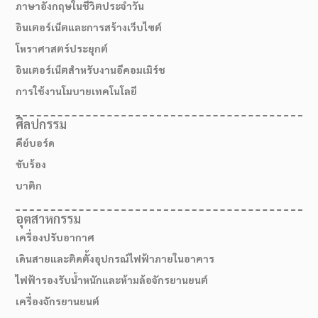
ภาษาอังกฤษในชีวิตประจำวัน
อินเตอร์เน็ตและการสร้างเว็บไซต์
โหราศาสตร์ประยุกต์
อินเตอร์เน็ตสำหรับงานอีคอมเมิร์ช
การใช้งานโมบายเทคโนโลยี
ศิลปกรรม
คีย์บอร์ด
ขับร้อง
บาติก
อุตสาหกรรม
เครื่องปรับอากาศ
เดินสายและติดตั้งอุปกรณ์ไฟฟ้าภายในอาคาร
ไฟฟ้ารองรับน้ำหนักและห้ามล้อจักรยานยนต์
เครื่องจักรยานยนต์