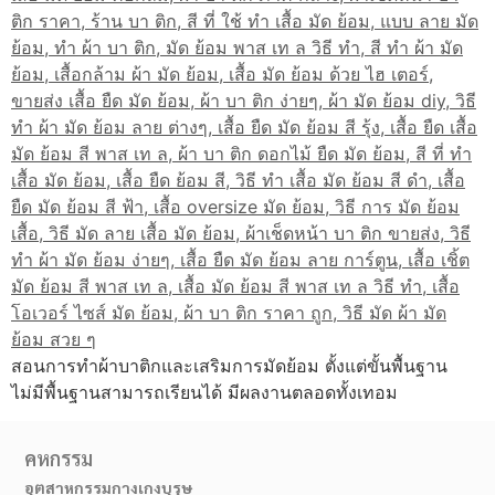
สอนการทำผ้าบาติกและเสริมการมัดย้อม ตั้งแต่ขั้นพื้นฐาน
ไม่มีพื้นฐานสามารถเรียนได้ มีผลงานตลอดทั้งเทอม
คหกรรม
อุตสาหกรรมกางเกงบุรุษ