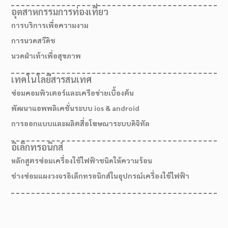
อุตสาหกรรมการท่องเที่ยว
การบริการเพื่อความงาม
การนวดสวีดิช
นวดฝ่าเท้าเพื่อสุขภาพ
เทคโนโลยีสารสนเทศ
ซ่อมคอมพิวเตอร์และเครือข่ายเบื้องต้น
พัฒนาแอพพลิเคชั่นระบบ ios & android
การออกแบบและผลิตสื่อโฆษณาระบบดิจิทัล
อิเล็กทรอนิกส์
หลักสูตรซ่อมเครื่องใช้ไฟฟ้าชนิดให้ความร้อน
ช่างซ่อมแผงวงจรอิเล็กทรอนิกส์ในอุปกรณ์เครื่องใช้ไฟฟ้า