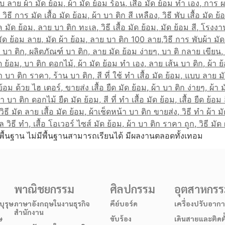
พื้นฐาน ไม่มีพื้นฐานสามารถเรียนได้ มีผลงานตลอดทั้งเทอม
พาณิชยกรรม
ศิลปกรรม
อุตสาหกร
ุรุษ
ภาษาอังกฤษในงานธุรกิจ
คีย์บอร์ด
เครื่องปรับอาก
สำนักงาน
ษ
ขับร้อง
เดินสายและติดต