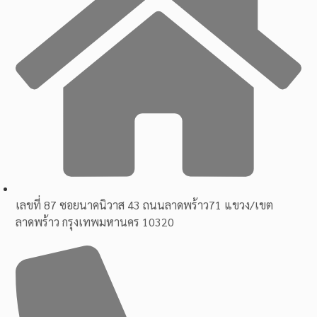
เลขที่ 87 ซอยนาคนิวาส 43 ถนนลาดพร้าว71 แขวง/เขต
ลาดพร้าว กรุงเทพมหานคร 10320