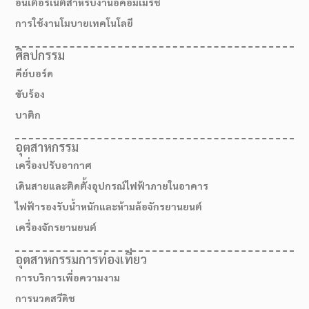
อินเตอร์เน็ตสำหรับงานอีคอมเมิร์ช
การใช้งานโมบายเทคโนโลยี
ศิลปกรรม
คีย์บอร์ด
ขับร้อง
บาติก
อุตสาหกรรม
เครื่องปรับอากาศ
เดินสายและติดตั้งอุปกรณ์ไฟฟ้าภายในอาคาร
ไฟฟ้ารองรับน้ำหนักและห้ามล้อจักรยานยนต์
เครื่องจักรยานยนต์
อุตสาหกรรมการท่องเที่ยว
การบริการเพื่อความงาม
การนวดสวีดิช