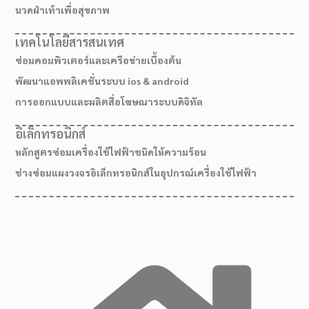
นวดฝ่าเท้าเพื่อสุขภาพ
เทคโนโลยีสารสนเทศ
ซ่อมคอมพิวเตอร์และเครือข่ายเบื้องต้น
พัฒนาแอพพลิเคชั่นระบบ ios & android
การออกแบบและผลิตสื่อโฆษณาระบบดิจิทัล
อิเล็กทรอนิกส์
หลักสูตรซ่อมเครื่องใช้ไฟฟ้าชนิดให้ความร้อน
ช่างซ่อมแผงวงจรอิเล็กทรอนิกส์ในอุปกรณ์เครื่องใช้ไฟฟ้า