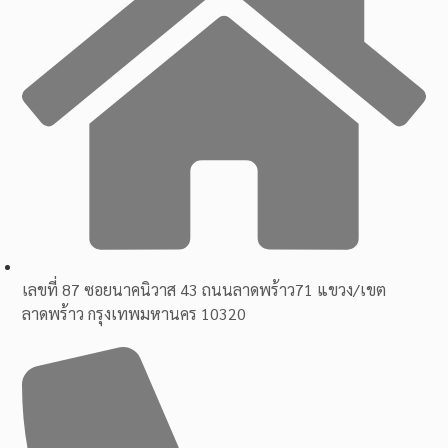
เลขที่ 87 ซอยนาคนิวาส 43 ถนนลาดพร้าว71 แขวง/เขต
ลาดพร้าว กรุงเทพมหานคร 10320