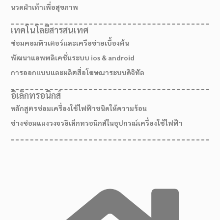
นวดฝ่าเท้าเพื่อสุขภาพ
เทคโนโลยีสารสนเทศ
ซ่อมคอมพิวเตอร์และเครือข่ายเบื้องต้น
พัฒนาแอพพลิเคชั่นระบบ ios & android
การออกแบบและผลิตสื่อโฆษณาระบบดิจิทัล
อิเล็กทรอนิกส์
หลักสูตรซ่อมเครื่องใช้ไฟฟ้าชนิดให้ความร้อน
ช่างซ่อมแผงวงจรอิเล็กทรอนิกส์ในอุปกรณ์เครื่องใช้ไฟฟ้า