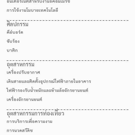
อินเตอร์เน็ตสำหรับงานอีคอมเมิร์ช
การใช้งานโมบายเทคโนโลยี
ศิลปกรรม
คีย์บอร์ด
ขับร้อง
บาติก
อุตสาหกรรม
เครื่องปรับอากาศ
เดินสายและติดตั้งอุปกรณ์ไฟฟ้าภายในอาคาร
ไฟฟ้ารองรับน้ำหนักและห้ามล้อจักรยานยนต์
เครื่องจักรยานยนต์
อุตสาหกรรมการท่องเที่ยว
การบริการเพื่อความงาม
การนวดสวีดิช