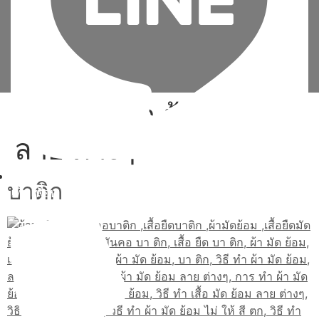
Tag:
วิธี ทํา ผ้า มัด ย้อม
ลาย ต่างๆ
บาติก
เพิ่มเพื่อน