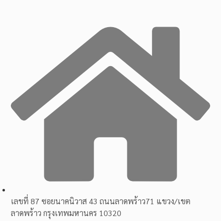
เลขที่ 87 ซอยนาคนิวาส 43 ถนนลาดพร้าว71 แขวง/เขต
ลาดพร้าว กรุงเทพมหานคร 10320