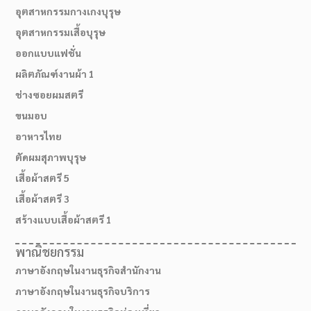
อุตสาหกรรมกางเกงบุรุษ
อุตสาหกรรมเสื้อบุรุษ
ออกแบบแฟชั่น
ผลิตภัณฑ์งานผ้า 1
ช่างซอยผมสตรี
ขนมอบ
อาหารไทย
ตัดผมสุภาพบุรุษ
เสื้อผ้าสตรี 5
02-514-1840
เสื้อผ้าสตรี 3
สร้างแบบเสื้อผ้าสตรี 1
พาณิชยกรรม
ภาษาอังกฤษในงานธุรกิจสำนักงาน
ภาษาอังกฤษในงานธุรกิจบริการ