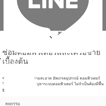
Tag:
วิธี ติด ตั้ง วินโดว์
ซ่อมคอมพิวเตอร์และเครือข่าย
เบื้องต้น
เพิ่มเพื่อน
ซ่อม ประกอบ ทำความสะอาด อัพเกรดอุปกรณ์ คอมพิวเตอร์
วิเคราะห์และแก้ไขปัญหาระบบคอมพิวเตอร์ ไม่จำเป็นต้องมีพื้น
ฐาน
คหกรรม