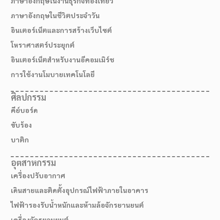
ภาษาอังกฤษในงานธุรกิจท่องเที่ยว
ภาษาอังกฤษในชีวิตประจำวัน
อินเตอร์เน็ตและการสร้างเว็บไซต์
โหราศาสตร์ประยุกต์
อินเตอร์เน็ตสำหรับงานอีคอมเมิร์ช
การใช้งานโมบายเทคโนโลยี
ศิลปกรรม
คีย์บอร์ด
ขับร้อง
บาติก
สมัครเรียน
อุตสาหกรรม
เครื่องปรับอากาศ
เดินสายและติดตั้งอุปกรณ์ไฟฟ้าภายในอาคาร
ไฟฟ้ารองรับน้ำหนักและห้ามล้อจักรยานยนต์
เครื่องจักรยานยนต์