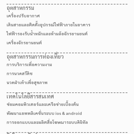
อุตสาหกรรม
เครื่องปรับอากาศ
เดินสายและติดตั้งอุปกรณ์ไฟฟ้าภายในอาคาร
ไฟฟ้ารองรับน้ำหนักและห้ามล้อจักรยานยนต์
เครื่องจักรยานยนต์
อุตสาหกรรมการท่องเที่ยว
การบริการเพื่อความงาม
การนวดสวีดิช
นวดฝ่าเท้าเพื่อสุขภาพ
เทคโนโลยีสารสนเทศ
ซ่อมคอมพิวเตอร์และเครือข่ายเบื้องต้น
พัฒนาแอพพลิเคชั่นระบบ ios & android
การออกแบบและผลิตสื่อโฆษณาระบบดิจิทัล