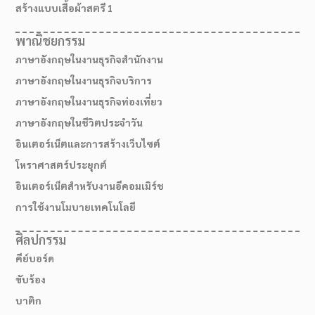
สร้างแบบเสื้อผ้าสตรี 1
พาณิชยกรรม
ภาษาอังกฤษในงานธุรกิจสำนักงาน
ภาษาอังกฤษในงานธุรกิจบริการ
ภาษาอังกฤษในงานธุรกิจท่องเที่ยว
ภาษาอังกฤษในชีวิตประจำวัน
อินเตอร์เน็ตและการสร้างเว็บไซต์
โหราศาสตร์ประยุกต์
อินเตอร์เน็ตสำหรับงานอีคอมเมิร์ช
การใช้งานโมบายเทคโนโลยี
ศิลปกรรม
คีย์บอร์ด
ขับร้อง
บาติก