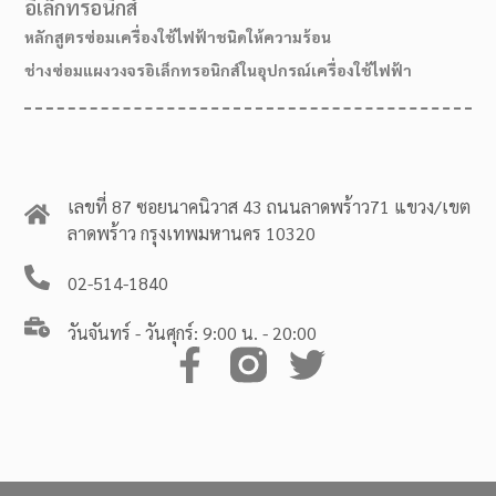
อิเล็กทรอนิกส์
หลักสูตรซ่อมเครื่องใช้ไฟฟ้าชนิดให้ความร้อน
ช่างซ่อมแผงวงจรอิเล็กทรอนิกส์ในอุปกรณ์เครื่องใช้ไฟฟ้า
เลขที่ 87 ซอยนาคนิวาส 43 ถนนลาดพร้าว71 แขวง/เขต
ลาดพร้าว กรุงเทพมหานคร 10320
02-514-1840
วันจันทร์ - วันศุกร์: 9:00 น. - 20:00