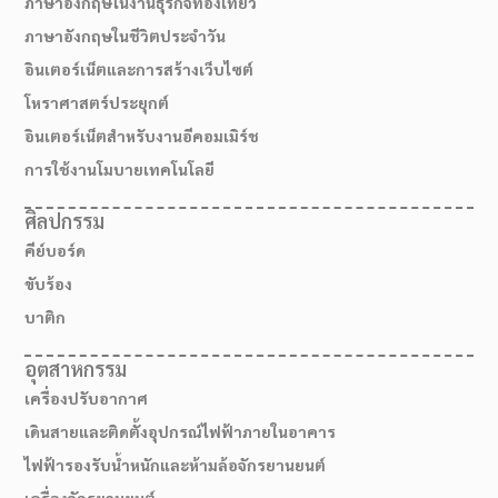
ภาษาอังกฤษในงานธุรกิจท่องเที่ยว
ภาษาอังกฤษในชีวิตประจำวัน
อินเตอร์เน็ตและการสร้างเว็บไซต์
โหราศาสตร์ประยุกต์
อินเตอร์เน็ตสำหรับงานอีคอมเมิร์ช
การใช้งานโมบายเทคโนโลยี
ศิลปกรรม
คีย์บอร์ด
ขับร้อง
บาติก
อุตสาหกรรม
เครื่องปรับอากาศ
เดินสายและติดตั้งอุปกรณ์ไฟฟ้าภายในอาคาร
ไฟฟ้ารองรับน้ำหนักและห้ามล้อจักรยานยนต์
เครื่องจักรยานยนต์