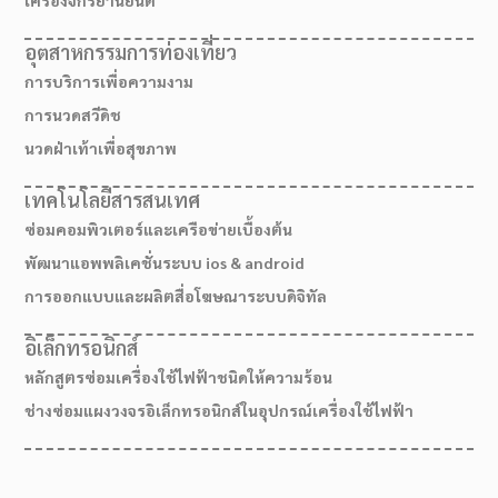
อุตสาหกรรมการท่องเที่ยว
การบริการเพื่อความงาม
การนวดสวีดิช
นวดฝ่าเท้าเพื่อสุขภาพ
เทคโนโลยีสารสนเทศ
ซ่อมคอมพิวเตอร์และเครือข่ายเบื้องต้น
พัฒนาแอพพลิเคชั่นระบบ ios & android
การออกแบบและผลิตสื่อโฆษณาระบบดิจิทัล
อิเล็กทรอนิกส์
หลักสูตรซ่อมเครื่องใช้ไฟฟ้าชนิดให้ความร้อน
ช่างซ่อมแผงวงจรอิเล็กทรอนิกส์ในอุปกรณ์เครื่องใช้ไฟฟ้า