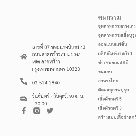
คหกรรม
อุตสาหกรรมกางเกงบ
อุตสาหกรรมเสื้อบุรุ
ออกแบบแฟชั่น
เลขที่ 87 ซอยนาคนิวาส 43
ผลิตภัณฑ์งานผ้า 1
ถนนลาดพร้าว71 แขวง/
เขต ลาดพร้าว
ช่างซอยผมสตรี
กรุงเทพมหานคร 10320
ขนมอบ
อาหารไทย
02-514-1840
ตัดผมสุภาพบุรุษ
วันจันทร์ - วันศุกร์: 9:00 น.
เสื้อผ้าสตรี 5
- 20:00
เสื้อผ้าสตรี 3
สร้างแบบเสื้อผ้าสตร