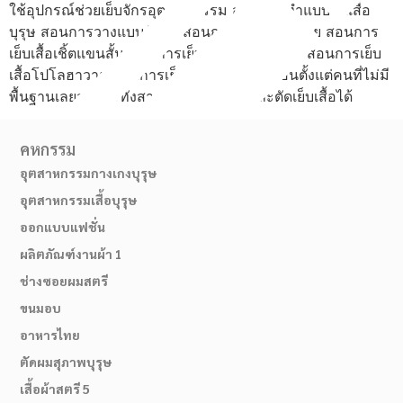
ใช้อุปกรณ์ช่วยเย็บจักรอุตสาหกรรม สอนการทำแบบตัดเสื้อ
บุรุษ สอนการวางแบบตัดผ้า สอนการเย็บเสื้อฮาวาย สอนการ
เย็บเสื้อเชิ้ตแขนสั้น สอนการเย็บเสื้อเชิ้ตแขนยาว สอนการเย็บ
เสื้อโปโลฮาวาย สอนการเย็บเสื้อโปโลเชิ้ต สอนตั้งแต่คนที่ไม่มี
พื้นฐานเลยจนกระทั่งสามารถสร้างแบบและตัดเย็บเสื้อได้
คหกรรม
อุตสาหกรรมกางเกงบุรุษ
อุตสาหกรรมเสื้อบุรุษ
ออกแบบแฟชั่น
ผลิตภัณฑ์งานผ้า 1
สมัครเรียน
ช่างซอยผมสตรี
ขนมอบ
อาหารไทย
ตัดผมสุภาพบุรุษ
เสื้อผ้าสตรี 5