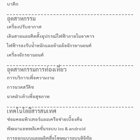
บาติก
อุตสาหกรรม
เครื่องปรับอากาศ
เดินสายและติดตั้งอุปกรณ์ไฟฟ้าภายในอาคาร
ไฟฟ้ารองรับน้ำหนักและห้ามล้อจักรยานยนต์
เครื่องจักรยานยนต์
อุตสาหกรรมการท่องเที่ยว
การบริการเพื่อความงาม
การนวดสวีดิช
นวดฝ่าเท้าเพื่อสุขภาพ
เทคโนโลยีสารสนเทศ
ซ่อมคอมพิวเตอร์และเครือข่ายเบื้องต้น
พัฒนาแอพพลิเคชั่นระบบ ios & android
การออกแบบและผลิตสื่อโฆษณาระบบดิจิทัล