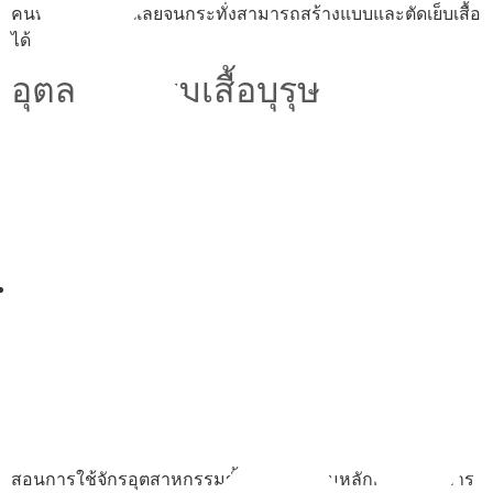
คนที่ไม่มีพื้นฐานเลยจนกระทั่งสามารถสร้างแบบและตัดเย็บเสื้อ
ได้
อุตสาหกรรมเสื้อบุรุษ
02-514-1840
สอนการใช้จักรอุตสาหกรรมขั้นพื้นฐานตามหลักการ สอนการ