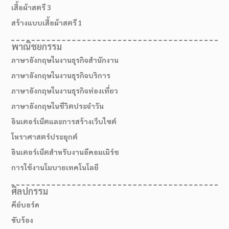
เสื้อผ้าสตรี 3
สร้างแบบเสื้อผ้าสตรี 1
พาณิชยกรรม
ภาษาอังกฤษในงานธุรกิจสำนักงาน
ภาษาอังกฤษในงานธุรกิจบริการ
ภาษาอังกฤษในงานธุรกิจท่องเที่ยว
ภาษาอังกฤษในชีวิตประจำวัน
อินเตอร์เน็ตและการสร้างเว็บไซต์
โหราศาสตร์ประยุกต์
อินเตอร์เน็ตสำหรับงานอีคอมเมิร์ช
เส้นทางมาโรงเรียน
การใช้งานโมบายเทคโนโลยี
ศิลปกรรม
คีย์บอร์ด
ขับร้อง