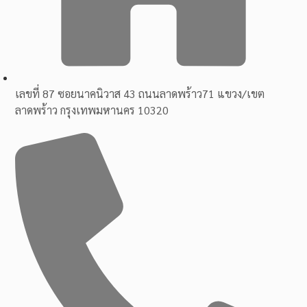
เลขที่ 87 ซอยนาคนิวาส 43 ถนนลาดพร้าว71 แขวง/เขต
ลาดพร้าว กรุงเทพมหานคร 10320