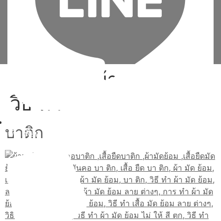
Tag:
ลาย ผ้า มัด ย้อม
วิธี ทํา
บาติก
เพิ่มเพื่อน