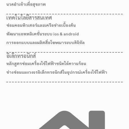
นวดฝ่าเท้าเพื่อสุขภาพ
เทคโนโลยีสารสนเทศ
ซ่อมคอมพิวเตอร์และเครือข่ายเบื้องต้น
พัฒนาแอพพลิเคชั่นระบบ ios & android
การออกแบบและผลิตสื่อโฆษณาระบบดิจิทัล
อิเล็กทรอนิกส์
หลักสูตรซ่อมเครื่องใช้ไฟฟ้าชนิดให้ความร้อน
ช่างซ่อมแผงวงจรอิเล็กทรอนิกส์ในอุปกรณ์เครื่องใช้ไฟฟ้า