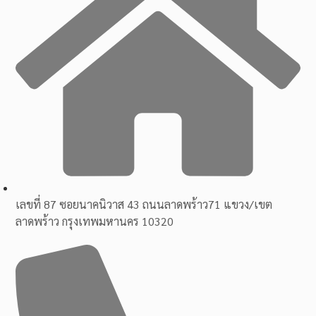
เลขที่ 87 ซอยนาคนิวาส 43 ถนนลาดพร้าว71 แขวง/เขต
ลาดพร้าว กรุงเทพมหานคร 10320