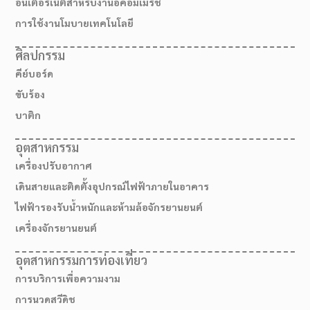
อินเตอร์เน็ตสำหรับงานอีคอมเมิร์ช
การใช้งานโมบายเทคโนโลยี
ศิลปกรรม
คีย์บอร์ด
ขับร้อง
บาติก
อุตสาหกรรม
เครื่องปรับอากาศ
เดินสายและติดตั้งอุปกรณ์ไฟฟ้าภายในอาคาร
ไฟฟ้ารองรับน้ำหนักและห้ามล้อจักรยานยนต์
เครื่องจักรยานยนต์
อุตสาหกรรมการท่องเที่ยว
การบริการเพื่อความงาม
การนวดสวีดิช