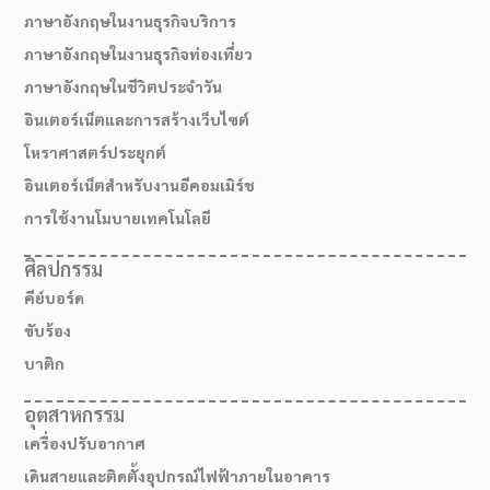
ภาษาอังกฤษในงานธุรกิจบริการ
ภาษาอังกฤษในงานธุรกิจท่องเที่ยว
ภาษาอังกฤษในชีวิตประจำวัน
อินเตอร์เน็ตและการสร้างเว็บไซต์
โหราศาสตร์ประยุกต์
อินเตอร์เน็ตสำหรับงานอีคอมเมิร์ช
การใช้งานโมบายเทคโนโลยี
ศิลปกรรม
คีย์บอร์ด
สมัครเรียน
ขับร้อง
บาติก
อุตสาหกรรม
เครื่องปรับอากาศ
เดินสายและติดตั้งอุปกรณ์ไฟฟ้าภายในอาคาร