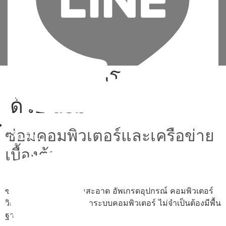
Tag:
ลง วินโดว์ ghost
ด้วย usb
ซ่อมคอมพิวเตอร์และเครือข่าย
เพิ่มเพื่อน
เบื้องต้น
ซ่อม ประกอบ ทำความสะอาด อัพเกรดอุปกรณ์ คอมพิวเตอร์
วิเคราะห์และแก้ไขปัญหาระบบคอมพิวเตอร์ ไม่จำเป็นต้องมีพื้น
ฐาน