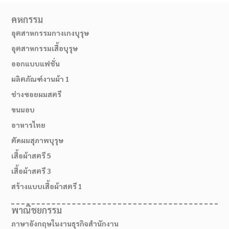
คหกรรม
อุตสาหกรรมกางเกงบุรุษ
อุตสาหกรรมเสื้อบุรุษ
ออกแบบแฟชั่น
ผลิตภัณฑ์งานผ้า 1
ช่างซอยผมสตรี
ขนมอบ
อาหารไทย
ตัดผมสุภาพบุรุษ
02-514-1840
เสื้อผ้าสตรี 5
เสื้อผ้าสตรี 3
สร้างแบบเสื้อผ้าสตรี 1
พาณิชยกรรม
ภาษาอังกฤษในงานธุรกิจสำนักงาน