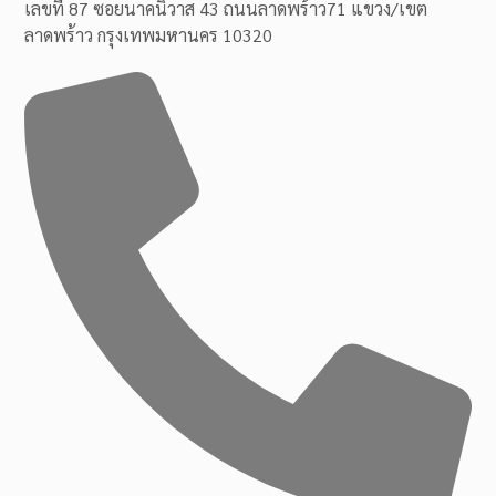
เลขที่ 87 ซอยนาคนิวาส 43 ถนนลาดพร้าว71 แขวง/เขต
ลาดพร้าว กรุงเทพมหานคร 10320