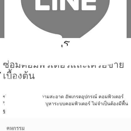
Tag:
ลง วินโดว์ dell
ซ่อมคอมพิวเตอร์และเครือข่าย
เบื้องต้น
เพิ่มเพื่อน
ซ่อม ประกอบ ทำความสะอาด อัพเกรดอุปกรณ์ คอมพิวเตอร์
วิเคราะห์และแก้ไขปัญหาระบบคอมพิวเตอร์ ไม่จำเป็นต้องมีพื้น
ฐาน
คหกรรม