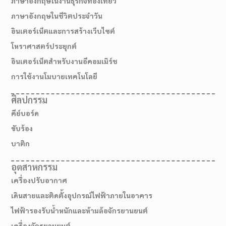
ภาษาอังกฤษในงานธุรกิจท่องเที่ยว
ภาษาอังกฤษในชีวิตประจำวัน
อินเตอร์เน็ตและการสร้างเว็บไซต์
โหราศาสตร์ประยุกต์
อินเตอร์เน็ตสำหรับงานอีคอมเมิร์ช
การใช้งานโมบายเทคโนโลยี
ศิลปกรรม
คีย์บอร์ด
ขับร้อง
บาติก
สมัครเรียน
อุตสาหกรรม
เครื่องปรับอากาศ
เดินสายและติดตั้งอุปกรณ์ไฟฟ้าภายในอาคาร
ไฟฟ้ารองรับน้ำหนักและห้ามล้อจักรยานยนต์
เครื่องจักรยานยนต์