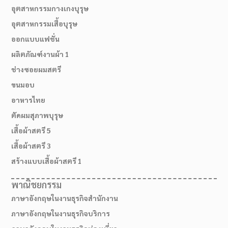
อุตสาหกรรมกางเกงบุรุษ
อุตสาหกรรมเสื้อบุรุษ
ออกแบบแฟชั่น
ผลิตภัณฑ์งานผ้า 1
ช่างซอยผมสตรี
ขนมอบ
อาหารไทย
ตัดผมสุภาพบุรุษ
เสื้อผ้าสตรี 5
02-514-1840
เสื้อผ้าสตรี 3
สร้างแบบเสื้อผ้าสตรี 1
พาณิชยกรรม
ภาษาอังกฤษในงานธุรกิจสำนักงาน
ภาษาอังกฤษในงานธุรกิจบริการ