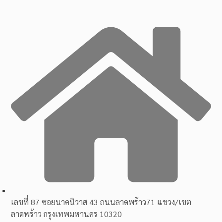
เลขที่ 87 ซอยนาคนิวาส 43 ถนนลาดพร้าว71 แขวง/เขต
ลาดพร้าว กรุงเทพมหานคร 10320