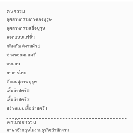
คหกรรม
อุตสาหกรรมกางเกงบุรุษ
อุตสาหกรรมเสื้อบุรุษ
ออกแบบแฟชั่น
ผลิตภัณฑ์งานผ้า 1
ช่างซอยผมสตรี
ขนมอบ
อาหารไทย
ตัดผมสุภาพบุรุษ
02-514-1840
เสื้อผ้าสตรี 5
เสื้อผ้าสตรี 3
สร้างแบบเสื้อผ้าสตรี 1
พาณิชยกรรม
ภาษาอังกฤษในงานธุรกิจสำนักงาน