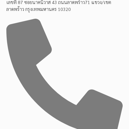
เลขที่ 87 ซอยนาคนิวาส 43 ถนนลาดพร้าว71 แขวง/เขต
ลาดพร้าว กรุงเทพมหานคร 10320