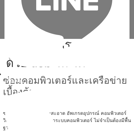
Tag:
ลง วินโดว์ 8.1
ด้วย usb ไม่ ได้
ซ่อมคอมพิวเตอร์และเครือข่าย
เพิ่มเพื่อน
เบื้องต้น
ซ่อม ประกอบ ทำความสะอาด อัพเกรดอุปกรณ์ คอมพิวเตอร์
วิเคราะห์และแก้ไขปัญหาระบบคอมพิวเตอร์ ไม่จำเป็นต้องมีพื้น
ฐาน