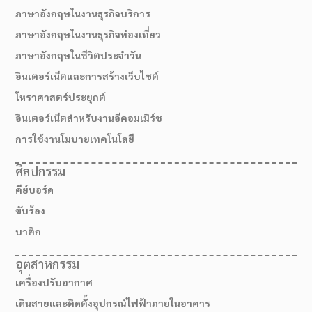
ภาษาอังกฤษในงานธุรกิจบริการ
ภาษาอังกฤษในงานธุรกิจท่องเที่ยว
ภาษาอังกฤษในชีวิตประจำวัน
อินเตอร์เน็ตและการสร้างเว็บไซต์
โหราศาสตร์ประยุกต์
อินเตอร์เน็ตสำหรับงานอีคอมเมิร์ช
การใช้งานโมบายเทคโนโลยี
ศิลปกรรม
คีย์บอร์ด
สมัครเรียน
ขับร้อง
บาติก
อุตสาหกรรม
เครื่องปรับอากาศ
เดินสายและติดตั้งอุปกรณ์ไฟฟ้าภายในอาคาร