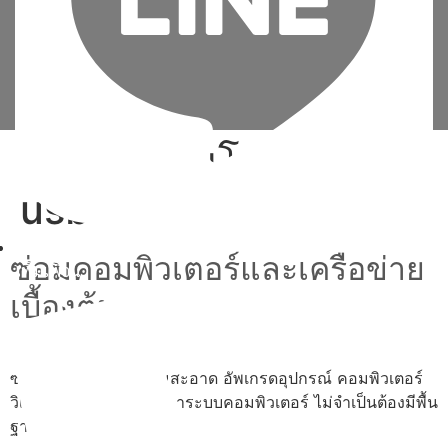
Tag:
ลง วินโดว์ 8 ด้วย
usb
ซ่อมคอมพิวเตอร์และเครือข่าย
เพิ่มเพื่อน
เบื้องต้น
ซ่อม ประกอบ ทำความสะอาด อัพเกรดอุปกรณ์ คอมพิวเตอร์
วิเคราะห์และแก้ไขปัญหาระบบคอมพิวเตอร์ ไม่จำเป็นต้องมีพื้น
ฐาน