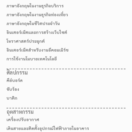
ภาษาอังกฤษในงานธุรกิจบริการ
ภาษาอังกฤษในงานธุรกิจท่องเที่ยว
ภาษาอังกฤษในชีวิตประจำวัน
อินเตอร์เน็ตและการสร้างเว็บไซต์
โหราศาสตร์ประยุกต์
อินเตอร์เน็ตสำหรับงานอีคอมเมิร์ช
การใช้งานโมบายเทคโนโลยี
ศิลปกรรม
คีย์บอร์ด
สมัครเรียน
ขับร้อง
บาติก
อุตสาหกรรม
เครื่องปรับอากาศ
เดินสายและติดตั้งอุปกรณ์ไฟฟ้าภายในอาคาร