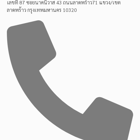
เลขที่ 87 ซอยนาคนิวาส 43 ถนนลาดพร้าว71 แขวง/เขต
ลาดพร้าว กรุงเทพมหานคร 10320