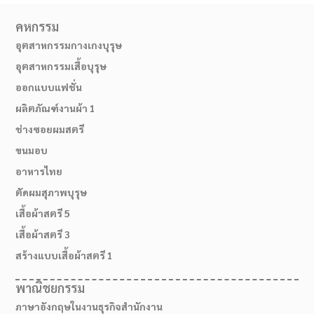
คหกรรม
อุตสาหกรรมกางเกงบุรุษ
อุตสาหกรรมเสื้อบุรุษ
ออกแบบแฟชั่น
ผลิตภัณฑ์งานผ้า 1
ช่างซอยผมสตรี
ขนมอบ
อาหารไทย
ตัดผมสุภาพบุรุษ
02-514-1840
เสื้อผ้าสตรี 5
เสื้อผ้าสตรี 3
สร้างแบบเสื้อผ้าสตรี 1
พาณิชยกรรม
ภาษาอังกฤษในงานธุรกิจสำนักงาน