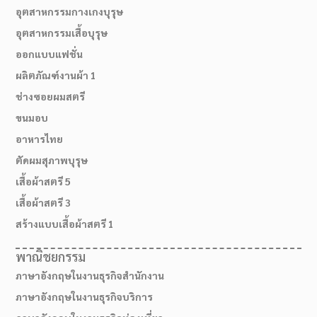
อุตสาหกรรมกางเกงบุรุษ
อุตสาหกรรมเสื้อบุรุษ
ออกแบบแฟชั่น
ผลิตภัณฑ์งานผ้า 1
ช่างซอยผมสตรี
ขนมอบ
อาหารไทย
ตัดผมสุภาพบุรุษ
เสื้อผ้าสตรี 5
02-514-1840
เสื้อผ้าสตรี 3
สร้างแบบเสื้อผ้าสตรี 1
พาณิชยกรรม
ภาษาอังกฤษในงานธุรกิจสำนักงาน
ภาษาอังกฤษในงานธุรกิจบริการ