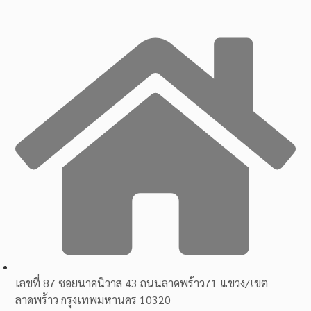
เลขที่ 87 ซอยนาคนิวาส 43 ถนนลาดพร้าว71 แขวง/เขต
ลาดพร้าว กรุงเทพมหานคร 10320