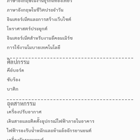
ภาษาอังกฤษในงานธุรกิจท่องเที่ยว
ภาษาอังกฤษในชีวิตประจำวัน
อินเตอร์เน็ตและการสร้างเว็บไซต์
โหราศาสตร์ประยุกต์
อินเตอร์เน็ตสำหรับงานอีคอมเมิร์ช
การใช้งานโมบายเทคโนโลยี
ศิลปกรรม
คีย์บอร์ด
ขับร้อง
บาติก
สมัครเรียน
อุตสาหกรรม
เครื่องปรับอากาศ
เดินสายและติดตั้งอุปกรณ์ไฟฟ้าภายในอาคาร
ไฟฟ้ารองรับน้ำหนักและห้ามล้อจักรยานยนต์
เครื่องจักรยานยนต์