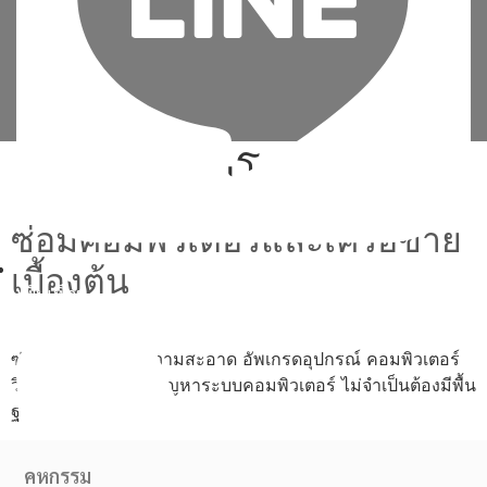
Tag:
ลง วินโดว์ 10 ssd
ซ่อมคอมพิวเตอร์และเครือข่าย
เบื้องต้น
เพิ่มเพื่อน
ซ่อม ประกอบ ทำความสะอาด อัพเกรดอุปกรณ์ คอมพิวเตอร์
วิเคราะห์และแก้ไขปัญหาระบบคอมพิวเตอร์ ไม่จำเป็นต้องมีพื้น
ฐาน
คหกรรม