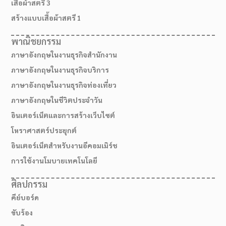
เสื้อผ้าสตรี 3
สร้างแบบเสื้อผ้าสตรี 1
พาณิชยกรรม
ภาษาอังกฤษในงานธุรกิจสำนักงาน
ภาษาอังกฤษในงานธุรกิจบริการ
ภาษาอังกฤษในงานธุรกิจท่องเที่ยว
ภาษาอังกฤษในชีวิตประจำวัน
อินเตอร์เน็ตและการสร้างเว็บไซต์
โหราศาสตร์ประยุกต์
อินเตอร์เน็ตสำหรับงานอีคอมเมิร์ช
การใช้งานโมบายเทคโนโลยี
ศิลปกรรม
คีย์บอร์ด
ขับร้อง