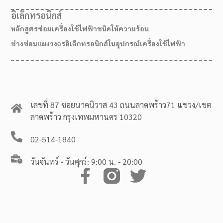
อิเล็กทรอนิกส์
หลักสูตรซ่อมเครื่องใช้ไฟฟ้าชนิดให้ความร้อน
ช่างซ่อมแผงวงจรอิเล็กทรอนิกส์ในอุปกรณ์เครื่องใช้ไฟฟ้า
เลขที่ 87 ซอยนาคนิวาส 43 ถนนลาดพร้าว71 แขวง/เขต
ลาดพร้าว กรุงเทพมหานคร 10320
02-514-1840
วันจันทร์ - วันศุกร์: 9:00 น. - 20:00