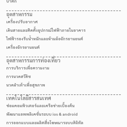
บาติก
อุตสาหกรรม
เครื่องปรับอากาศ
เดินสายและติดตั้งอุปกรณ์ไฟฟ้าภายในอาคาร
ไฟฟ้ารองรับน้ำหนักและห้ามล้อจักรยานยนต์
เครื่องจักรยานยนต์
อุตสาหกรรมการท่องเที่ยว
การบริการเพื่อความงาม
การนวดสวีดิช
นวดฝ่าเท้าเพื่อสุขภาพ
เทคโนโลยีสารสนเทศ
ซ่อมคอมพิวเตอร์และเครือข่ายเบื้องต้น
พัฒนาแอพพลิเคชั่นระบบ ios & android
การออกแบบและผลิตสื่อโฆษณาระบบดิจิทัล