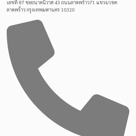
เลขที่ 87 ซอยนาคนิวาส 43 ถนนลาดพร้าว71 แขวง/เขต
ลาดพร้าว กรุงเทพมหานคร 10320