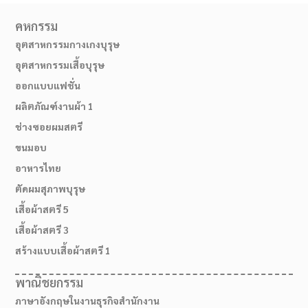
คหกรรม
อุตสาหกรรมกางเกงบุรุษ
อุตสาหกรรมเสื้อบุรุษ
ออกแบบแฟชั่น
ผลิตภัณฑ์งานผ้า 1
ช่างซอยผมสตรี
ขนมอบ
อาหารไทย
ตัดผมสุภาพบุรุษ
02-514-1840
เสื้อผ้าสตรี 5
เสื้อผ้าสตรี 3
สร้างแบบเสื้อผ้าสตรี 1
พาณิชยกรรม
ภาษาอังกฤษในงานธุรกิจสำนักงาน