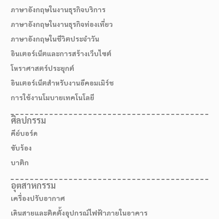
ภาษาอังกฤษในงานธุรกิจบริการ
ภาษาอังกฤษในงานธุรกิจท่องเที่ยว
ภาษาอังกฤษในชีวิตประจำวัน
อินเตอร์เน็ตและการสร้างเว็บไซต์
โหราศาสตร์ประยุกต์
อินเตอร์เน็ตสำหรับงานอีคอมเมิร์ช
การใช้งานโมบายเทคโนโลยี
ศิลปกรรม
คีย์บอร์ด
สมัครเรียน
ขับร้อง
บาติก
อุตสาหกรรม
เครื่องปรับอากาศ
เดินสายและติดตั้งอุปกรณ์ไฟฟ้าภายในอาคาร