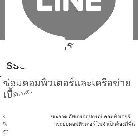
Tag:
ลง วินโดว์ 10 ใน
ssd
ซ่อมคอมพิวเตอร์และเครือข่าย
เพิ่มเพื่อน
เบื้องต้น
ซ่อม ประกอบ ทำความสะอาด อัพเกรดอุปกรณ์ คอมพิวเตอร์
วิเคราะห์และแก้ไขปัญหาระบบคอมพิวเตอร์ ไม่จำเป็นต้องมีพื้น
ฐาน