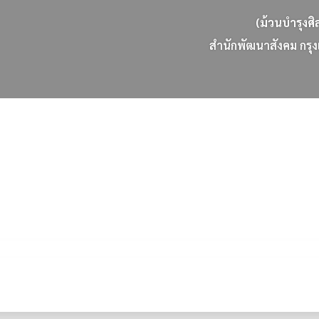
(ม้วนบำรุงศิ
ส
น
ก
พ
ฒ
น
า
ส
ง
ค
ม
ก
ร
ง