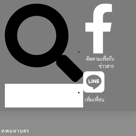
ติดตามเพื่อรับ
ข่าวสาร
เพิ่มเพื่อน
ุงเทพมหานคร