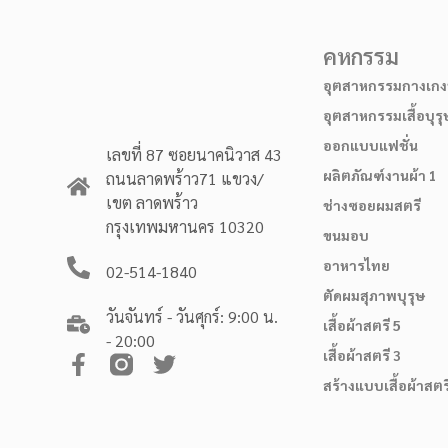
คหกรรม
อุตสาหกรรมกางเกงบ
อุตสาหกรรมเสื้อบุรุ
ออกแบบแฟชั่น
เลขที่ 87 ซอยนาคนิวาส 43
ผลิตภัณฑ์งานผ้า 1
ถนนลาดพร้าว71 แขวง/
เขต ลาดพร้าว
ช่างซอยผมสตรี
กรุงเทพมหานคร 10320
ขนมอบ
อาหารไทย
02-514-1840
ตัดผมสุภาพบุรุษ
วันจันทร์ - วันศุกร์: 9:00 น.
เสื้อผ้าสตรี 5
- 20:00
เสื้อผ้าสตรี 3
สร้างแบบเสื้อผ้าสตร