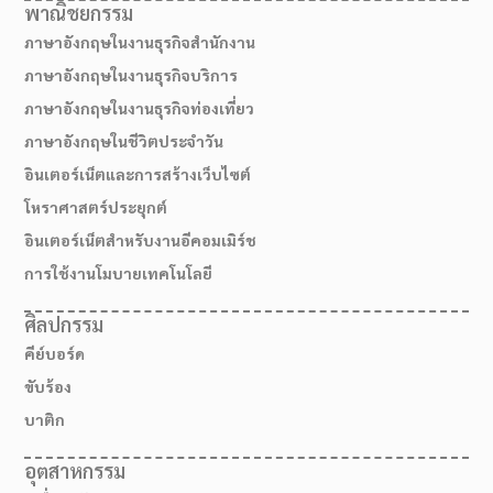
พาณิชยกรรม
ภาษาอังกฤษในงานธุรกิจสำนักงาน
ภาษาอังกฤษในงานธุรกิจบริการ
ภาษาอังกฤษในงานธุรกิจท่องเที่ยว
ภาษาอังกฤษในชีวิตประจำวัน
อินเตอร์เน็ตและการสร้างเว็บไซต์
โหราศาสตร์ประยุกต์
อินเตอร์เน็ตสำหรับงานอีคอมเมิร์ช
การใช้งานโมบายเทคโนโลยี
ศิลปกรรม
คีย์บอร์ด
ขับร้อง
บาติก
สมัครเรียน
อุตสาหกรรม