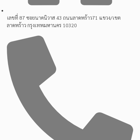
เลขที่ 87 ซอยนาคนิวาส 43 ถนนลาดพร้าว71 แขวง/เขต
ลาดพร้าว กรุงเทพมหานคร 10320