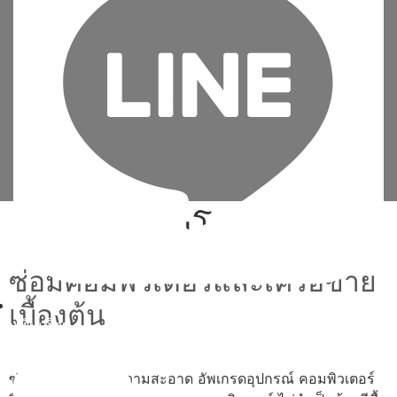
Tag:
ลง วินโดว์ แท้ เอง
ซ่อมคอมพิวเตอร์และเครือข่าย
เบื้องต้น
เพิ่มเพื่อน
ซ่อม ประกอบ ทำความสะอาด อัพเกรดอุปกรณ์ คอมพิวเตอร์