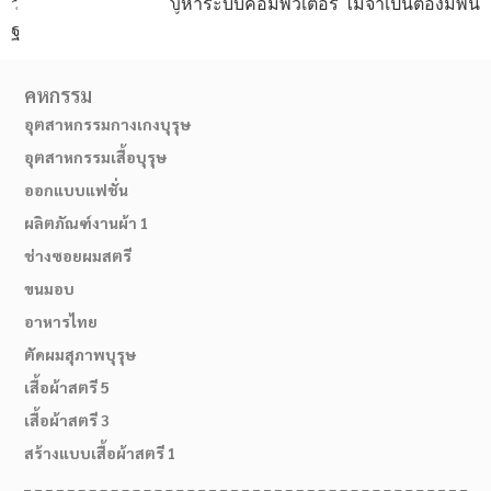
วิเคราะห์และแก้ไขปัญหาระบบคอมพิวเตอร์ ไม่จำเป็นต้องมีพื้น
ฐาน
คหกรรม
อุตสาหกรรมกางเกงบุรุษ
อุตสาหกรรมเสื้อบุรุษ
ออกแบบแฟชั่น
ผลิตภัณฑ์งานผ้า 1
ช่างซอยผมสตรี
ขนมอบ
อาหารไทย
ตัดผมสุภาพบุรุษ
เสื้อผ้าสตรี 5
02-514-1840
เสื้อผ้าสตรี 3
สร้างแบบเสื้อผ้าสตรี 1