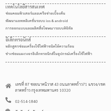
เทคโนโลยีสารสนเทศ
ซ่อมคอมพิวเตอร์และเครือข่ายเบื้องต้น
พัฒนาแอพพลิเคชั่นระบบ ios & android
การออกแบบและผลิตสื่อโฆษณาระบบดิจิทัล
อิเล็กทรอนิกส์
หลักสูตรซ่อมเครื่องใช้ไฟฟ้าชนิดให้ความร้อน
ช่างซ่อมแผงวงจรอิเล็กทรอนิกส์ในอุปกรณ์เครื่องใช้ไฟฟ้า
เลขที่ 87 ซอยนาคนิวาส 43 ถนนลาดพร้าว71 แขวง/เขต
ลาดพร้าว กรุงเทพมหานคร 10320
02-514-1840