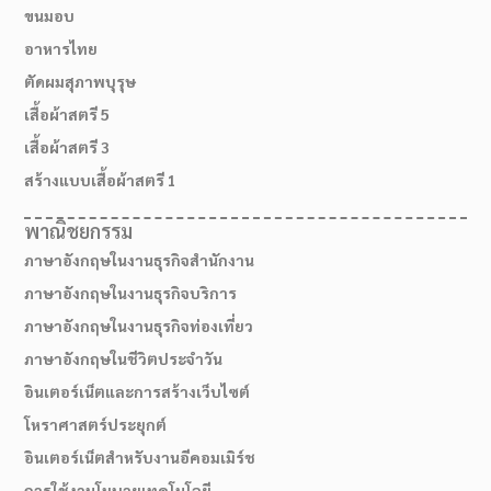
ขนมอบ
อาหารไทย
ตัดผมสุภาพบุรุษ
เสื้อผ้าสตรี 5
เสื้อผ้าสตรี 3
สร้างแบบเสื้อผ้าสตรี 1
พาณิชยกรรม
ภาษาอังกฤษในงานธุรกิจสำนักงาน
ภาษาอังกฤษในงานธุรกิจบริการ
ภาษาอังกฤษในงานธุรกิจท่องเที่ยว
ภาษาอังกฤษในชีวิตประจำวัน
อินเตอร์เน็ตและการสร้างเว็บไซต์
โหราศาสตร์ประยุกต์
อินเตอร์เน็ตสำหรับงานอีคอมเมิร์ช
การใช้งานโมบายเทคโนโลยี