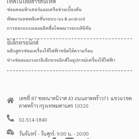
เทคโนโลยีสารสนเทศ
ซ่อมคอมพิวเตอร์และเครือข่ายเบื้องต้น
พัฒนาแอพพลิเคชั่นระบบ ios & android
การออกแบบและผลิตสื่อโฆษณาระบบดิจิทัล
อิเล็กทรอนิกส์
หลักสูตรซ่อมเครื่องใช้ไฟฟ้าชนิดให้ความร้อน
ช่างซ่อมแผงวงจรอิเล็กทรอนิกส์ในอุปกรณ์เครื่องใช้ไฟฟ้า
เลขที่ 87 ซอยนาคนิวาส 43 ถนนลาดพร้าว71 แขวง/เขต
ลาดพร้าว กรุงเทพมหานคร 10320
02-514-1840
วันจันทร์ - วันศุกร์: 9:00 น. - 20:00