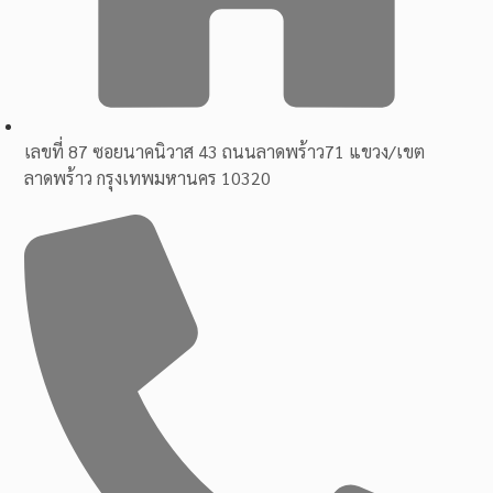
เลขที่ 87 ซอยนาคนิวาส 43 ถนนลาดพร้าว71 แขวง/เขต
ลาดพร้าว กรุงเทพมหานคร 10320