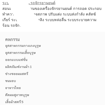
สอนหลักการทำงานของเครื่องจักรยานยนต์ การถอด ประกอบ
ทำความสะอาด ตรวจสภาพ ปรับแต่ง ระบบส่งกำลัง คลัทช์
เกียร์ ระบบน้ำมันเชื้อเพลิง ระบบหล่อลื่น ระบบระบายความ
ร้อน รถจักรยานยนต์
คหกรรม
อุตสาหกรรมกางเกงบุรุษ
อุตสาหกรรมเสื้อบุรุษ
ออกแบบแฟชั่น
02-514-1840
ผลิตภัณฑ์งานผ้า 1
ช่างซอยผมสตรี
ขนมอบ
อาหารไทย
ตัดผมสุภาพบุรุษ
เสื้อผ้าสตรี 5