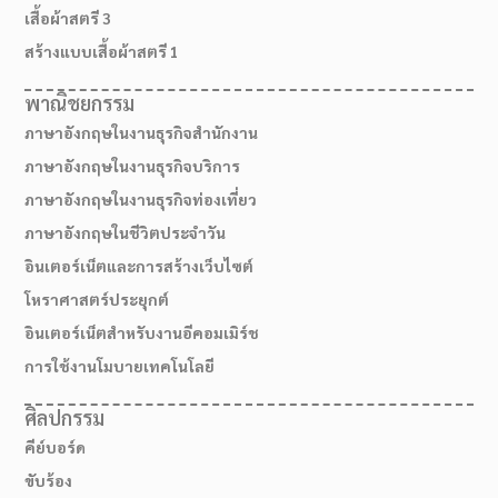
เสื้อผ้าสตรี 3
สร้างแบบเสื้อผ้าสตรี 1
พาณิชยกรรม
ภาษาอังกฤษในงานธุรกิจสำนักงาน
ภาษาอังกฤษในงานธุรกิจบริการ
ภาษาอังกฤษในงานธุรกิจท่องเที่ยว
ภาษาอังกฤษในชีวิตประจำวัน
อินเตอร์เน็ตและการสร้างเว็บไซต์
โหราศาสตร์ประยุกต์
สมัครเรียน
อินเตอร์เน็ตสำหรับงานอีคอมเมิร์ช
การใช้งานโมบายเทคโนโลยี
ศิลปกรรม
คีย์บอร์ด
ขับร้อง